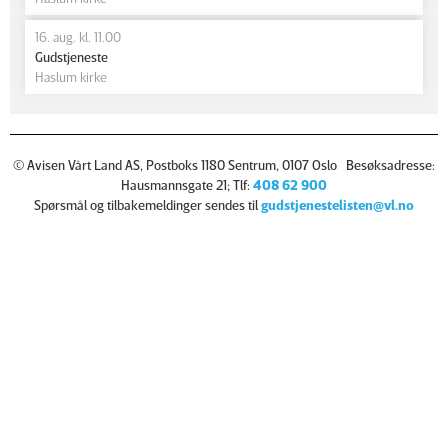
16. aug. kl. 11.00
Gudstjeneste
Haslum kirke
© Avisen Vårt Land AS, Postboks 1180 Sentrum, 0107 Oslo Besøksadresse:
Hausmannsgate 21; Tlf:
408 62 900
Spørsmål og tilbakemeldinger sendes til
gudstjenestelisten@vl.no