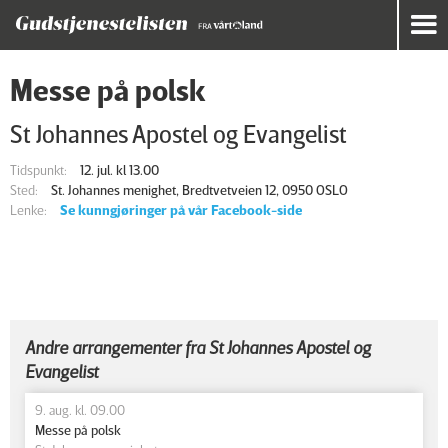
Messe på polsk
St Johannes Apostel og Evangelist
Tidspunkt:
12. jul. kl 13.00
Sted:
St. Johannes menighet, Bredtvetveien 12, 0950 OSLO
Lenke:
Se kunngjøringer på vår Facebook-side
Andre arrangementer fra St Johannes Apostel og
Evangelist
9. aug. kl. 09.00
Messe på polsk