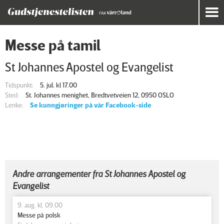
Messe på tamil
St Johannes Apostel og Evangelist
Tidspunkt:
5. jul. kl 17.00
Sted:
St. Johannes menighet, Bredtvetveien 12, 0950 OSLO
Lenke:
Se kunngjøringer på vår Facebook-side
Andre arrangementer fra St Johannes Apostel og
Evangelist
9. aug. kl. 09.00
Messe på polsk