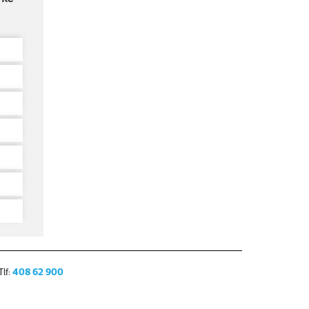
lf:
408 62 900