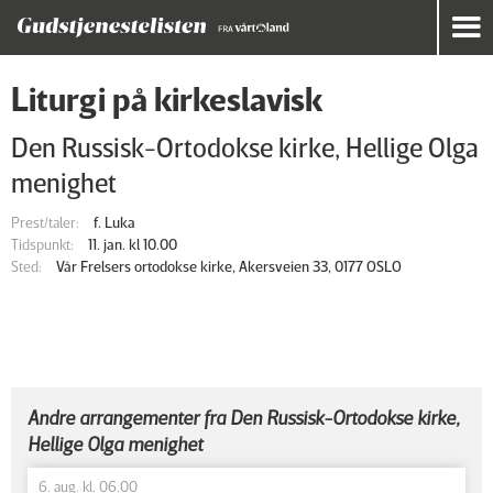
Liturgi på kirkeslavisk
Den Russisk-Ortodokse kirke, Hellige Olga
menighet
Prest/taler:
f. Luka
Tidspunkt:
11. jan. kl 10.00
Sted:
Vår Frelsers ortodokse kirke, Akersveien 33, 0177 OSLO
Andre arrangementer fra Den Russisk-Ortodokse kirke,
Hellige Olga menighet
6. aug. kl. 06.00