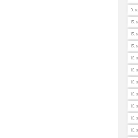
9. a
15. 
15. 
15. 
16. 
16. 
16. 
16. 
16. 
16. 
16. 