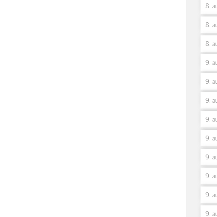
8. a
8. a
8. a
9. a
9. a
9. a
9. a
9. a
9. a
9. a
9. a
9. a