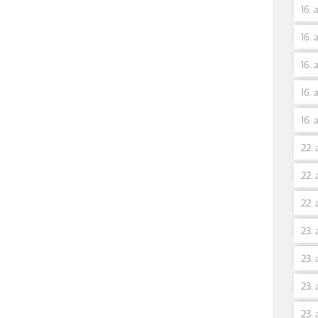
16. 
16. 
16. 
16. 
16. 
22. 
22. 
22. 
23. 
23. 
23. 
23. 