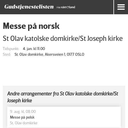
Messe på norsk
St Olav katolske domkirke/St Joseph kirke
Tidspunkt:
4. jan. kl 11.00
Sted:
St. Olav domkirke, Akersveien 1, 0177 OSLO
Andre arrangementer fra St Olav katolske domkirke/St
Joseph kirke
9. aug. kl. 08.00
Messe på polsk
St. Olav domkirke