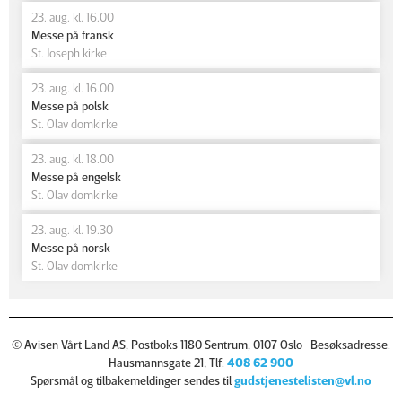
23. aug. kl. 16.00
Messe på fransk
St. Joseph kirke
23. aug. kl. 16.00
Messe på polsk
St. Olav domkirke
23. aug. kl. 18.00
Messe på engelsk
St. Olav domkirke
23. aug. kl. 19.30
Messe på norsk
St. Olav domkirke
© Avisen Vårt Land AS, Postboks 1180 Sentrum, 0107 Oslo Besøksadresse:
Hausmannsgate 21; Tlf:
408 62 900
Spørsmål og tilbakemeldinger sendes til
gudstjenestelisten@vl.no