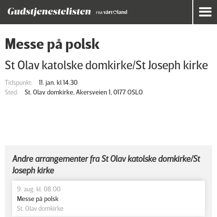
Messe på polsk
St Olav katolske domkirke/St Joseph kirke
Tidspunkt:
11. jan. kl 14.30
Sted:
St. Olav domkirke, Akersveien 1, 0177 OSLO
Andre arrangementer fra St Olav katolske domkirke/St
Joseph kirke
9. aug. kl. 08.00
Messe på polsk
St. Olav domkirke