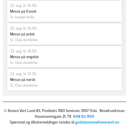
23. aug. kl. 16.00
Messe på fransk
St. Joseph kirke
23. aug. kl. 16.00
Messe på polsk
St. Olav domkirke
23. aug. kl. 18.00
Messe på engelsk
St. Olav domkirke
23. aug. kl. 19.30
Messe på norsk
St. Olav domkirke
© Avisen Vårt Land AS, Postboks 1180 Sentrum, 0107 Oslo Besøksadresse:
Hausmannsgate 21; Tlf:
408 62 900
Spørsmål og tilbakemeldinger sendes til
gudstjenestelisten@vl.no