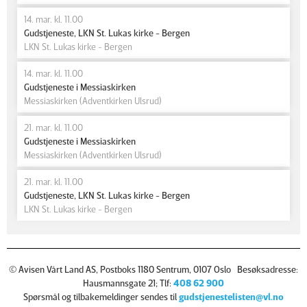
14. mar. kl. 11.00
Gudstjeneste, LKN St. Lukas kirke - Bergen
LKN St. Lukas kirke - Bergen
14. mar. kl. 11.00
Gudstjeneste i Messiaskirken
Messiaskirken (Adventkirken Ulsrud)
21. mar. kl. 11.00
Gudstjeneste i Messiaskirken
Messiaskirken (Adventkirken Ulsrud)
21. mar. kl. 11.00
Gudstjeneste, LKN St. Lukas kirke - Bergen
LKN St. Lukas kirke - Bergen
© Avisen Vårt Land AS, Postboks 1180 Sentrum, 0107 Oslo Besøksadresse:
Hausmannsgate 21; Tlf:
408 62 900
Spørsmål og tilbakemeldinger sendes til
gudstjenestelisten@vl.no