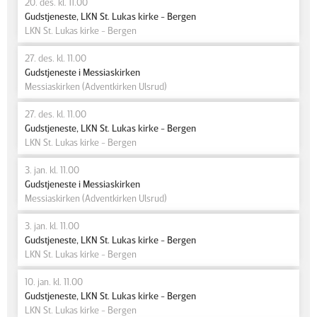
20. des. kl. 11.00
Gudstjeneste, LKN St. Lukas kirke - Bergen
LKN St. Lukas kirke - Bergen
27. des. kl. 11.00
Gudstjeneste i Messiaskirken
Messiaskirken (Adventkirken Ulsrud)
27. des. kl. 11.00
Gudstjeneste, LKN St. Lukas kirke - Bergen
LKN St. Lukas kirke - Bergen
3. jan. kl. 11.00
Gudstjeneste i Messiaskirken
Messiaskirken (Adventkirken Ulsrud)
3. jan. kl. 11.00
Gudstjeneste, LKN St. Lukas kirke - Bergen
LKN St. Lukas kirke - Bergen
10. jan. kl. 11.00
Gudstjeneste, LKN St. Lukas kirke - Bergen
LKN St. Lukas kirke - Bergen