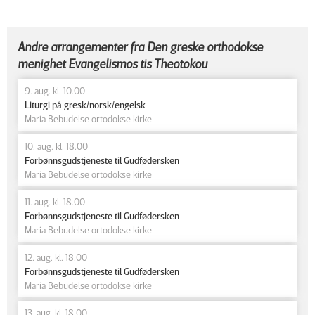
Andre arrangementer fra Den greske orthodokse
menighet Evangelismos tis Theotokou
9. aug. kl. 10.00
Liturgi på gresk/norsk/engelsk
Maria Bebudelse ortodokse kirke
10. aug. kl. 18.00
Forbønnsgudstjeneste til Gudfødersken
Maria Bebudelse ortodokse kirke
11. aug. kl. 18.00
Forbønnsgudstjeneste til Gudfødersken
Maria Bebudelse ortodokse kirke
12. aug. kl. 18.00
Forbønnsgudstjeneste til Gudfødersken
Maria Bebudelse ortodokse kirke
13. aug. kl. 18.00