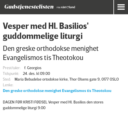
Vesper med Hl. Basilios'
guddommelige liturgi
Den greske orthodokse menighet
Evangelismos tis Theotokou
Prest/taler:
f. Georgios
Tidspunkt:
24. des. kl 09.00
Sted:
Maria Bebudelse ortodokse kirke, Thor Olsens gate 9, 0177 OSLO
Lenke:
Den greske orthodokse menighet Evangelismos tis Theotokou
DAGEN FØR KRISTI FØDSEL Vesper med Hl. Basilios den stores
guddommelige liturgi 9:00