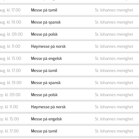
aug. kl. 17.00
Messe på tamil
St. Johannes menighet
aug. kl. 19.00
Messe på spansk
St. Johannes menighet
aug. kl. 09.00
Messe på polsk
St. Johannes menighet
aug. kl. 11.00
Høymesse på norsk
St. Johannes menighet
aug. kl. 15.00
Messe på engelsk
St. Johannes menighet
aug. kl. 17.00
Messe på tamil
St. Johannes menighet
aug. kl. 19.00
Messe på spansk
St. Johannes menighet
ep. kl. 09.00
Messe på polsk
St. Johannes menighet
ep. kl. 11.00
Høymesse på norsk
St. Johannes menighet
ep. kl. 15.00
Messe på engelsk
St. Johannes menighet
ep. kl. 17.00
Messe på tamil
St. Johannes menighet