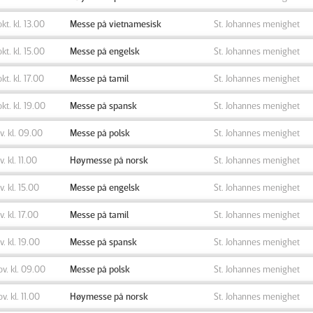
okt. kl. 13.00
Messe på vietnamesisk
St. Johannes menighet
okt. kl. 15.00
Messe på engelsk
St. Johannes menighet
okt. kl. 17.00
Messe på tamil
St. Johannes menighet
okt. kl. 19.00
Messe på spansk
St. Johannes menighet
ov. kl. 09.00
Messe på polsk
St. Johannes menighet
v. kl. 11.00
Høymesse på norsk
St. Johannes menighet
ov. kl. 15.00
Messe på engelsk
St. Johannes menighet
v. kl. 17.00
Messe på tamil
St. Johannes menighet
ov. kl. 19.00
Messe på spansk
St. Johannes menighet
ov. kl. 09.00
Messe på polsk
St. Johannes menighet
ov. kl. 11.00
Høymesse på norsk
St. Johannes menighet