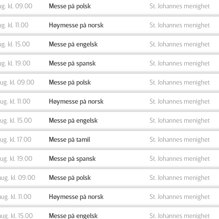
ug. kl. 09.00
Messe på polsk
St. Johannes menighet
ug. kl. 11.00
Høymesse på norsk
St. Johannes menighet
ug. kl. 15.00
Messe på engelsk
St. Johannes menighet
ug. kl. 19.00
Messe på spansk
St. Johannes menighet
aug. kl. 09.00
Messe på polsk
St. Johannes menighet
aug. kl. 11.00
Høymesse på norsk
St. Johannes menighet
aug. kl. 15.00
Messe på engelsk
St. Johannes menighet
aug. kl. 17.00
Messe på tamil
St. Johannes menighet
aug. kl. 19.00
Messe på spansk
St. Johannes menighet
aug. kl. 09.00
Messe på polsk
St. Johannes menighet
aug. kl. 11.00
Høymesse på norsk
St. Johannes menighet
aug. kl. 15.00
Messe på engelsk
St. Johannes menighet