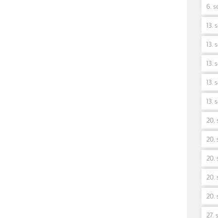
6. s
13. 
13. 
13. 
13. 
13. 
20. 
20. 
20. 
20. 
20. 
27. 