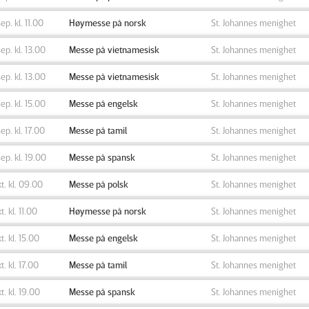
sep. kl. 11.00
Høymesse på norsk
St. Johannes menighet
sep. kl. 13.00
Messe på vietnamesisk
St. Johannes menighet
sep. kl. 13.00
Messe på vietnamesisk
St. Johannes menighet
sep. kl. 15.00
Messe på engelsk
St. Johannes menighet
sep. kl. 17.00
Messe på tamil
St. Johannes menighet
sep. kl. 19.00
Messe på spansk
St. Johannes menighet
kt. kl. 09.00
Messe på polsk
St. Johannes menighet
t. kl. 11.00
Høymesse på norsk
St. Johannes menighet
kt. kl. 15.00
Messe på engelsk
St. Johannes menighet
kt. kl. 17.00
Messe på tamil
St. Johannes menighet
kt. kl. 19.00
Messe på spansk
St. Johannes menighet