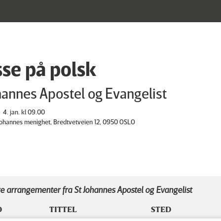
se på polsk
hannes Apostel og Evangelist
4. jan. kl 09.00
 Johannes menighet, Bredtvetveien 12, 0950 OSLO
e arrangementer fra St Johannes Apostel og Evangelist
D
TITTEL
STED