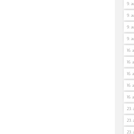
9. a
9. a
9. a
9. a
16. 
16. 
16. 
16. 
16. 
23. 
23. 
23. 