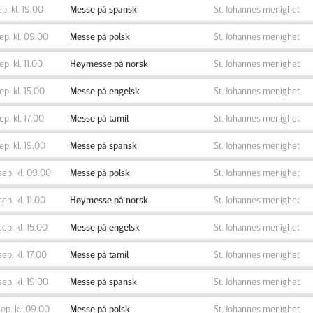
ep. kl. 19.00
Messe på spansk
St. Johannes menighet
sep. kl. 09.00
Messe på polsk
St. Johannes menighet
sep. kl. 11.00
Høymesse på norsk
St. Johannes menighet
sep. kl. 15.00
Messe på engelsk
St. Johannes menighet
sep. kl. 17.00
Messe på tamil
St. Johannes menighet
sep. kl. 19.00
Messe på spansk
St. Johannes menighet
sep. kl. 09.00
Messe på polsk
St. Johannes menighet
sep. kl. 11.00
Høymesse på norsk
St. Johannes menighet
sep. kl. 15.00
Messe på engelsk
St. Johannes menighet
sep. kl. 17.00
Messe på tamil
St. Johannes menighet
sep. kl. 19.00
Messe på spansk
St. Johannes menighet
sep. kl. 09.00
Messe på polsk
St. Johannes menighet