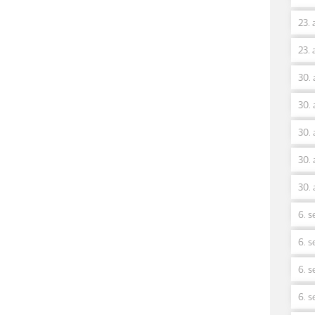
23. 
23. 
30. 
30. 
30. 
30. 
30. 
6. s
6. s
6. s
6. s