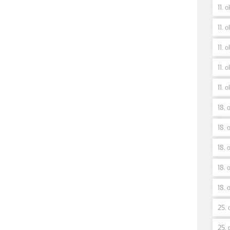
11. 
11. o
11. o
11. o
11. o
18. 
18. o
18. 
18. 
18. 
25. 
25. 