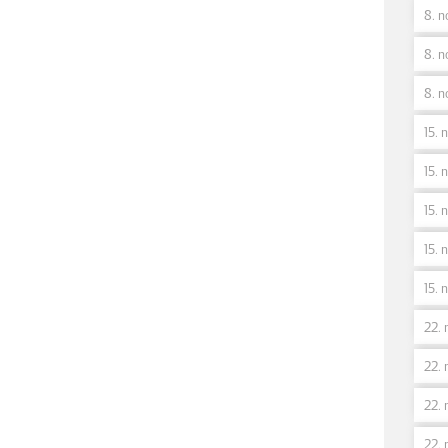
8. n
8. n
8. n
15. 
15. n
15. 
15. 
15. 
22. 
22. 
22. 
22. 