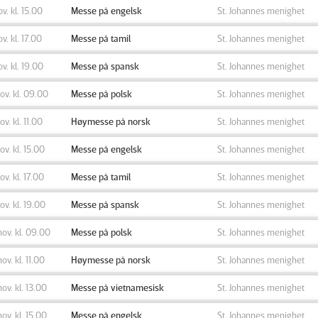
ov. kl. 15.00
Messe på engelsk
St. Johannes menighet
ov. kl. 17.00
Messe på tamil
St. Johannes menighet
ov. kl. 19.00
Messe på spansk
St. Johannes menighet
nov. kl. 09.00
Messe på polsk
St. Johannes menighet
ov. kl. 11.00
Høymesse på norsk
St. Johannes menighet
nov. kl. 15.00
Messe på engelsk
St. Johannes menighet
nov. kl. 17.00
Messe på tamil
St. Johannes menighet
nov. kl. 19.00
Messe på spansk
St. Johannes menighet
nov. kl. 09.00
Messe på polsk
St. Johannes menighet
nov. kl. 11.00
Høymesse på norsk
St. Johannes menighet
nov. kl. 13.00
Messe på vietnamesisk
St. Johannes menighet
nov. kl. 15.00
Messe på engelsk
St. Johannes menighet