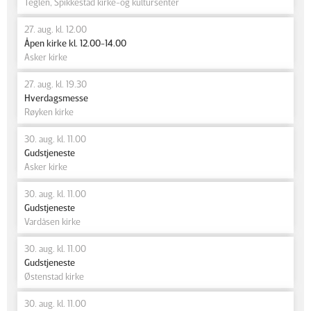
Teglen, Spikkestad kirke-og kultursenter
27. aug. kl. 12.00
Åpen kirke kl. 12.00-14.00
Asker kirke
27. aug. kl. 19.30
Hverdagsmesse
Røyken kirke
30. aug. kl. 11.00
Gudstjeneste
Asker kirke
30. aug. kl. 11.00
Gudstjeneste
Vardåsen kirke
30. aug. kl. 11.00
Gudstjeneste
Østenstad kirke
30. aug. kl. 11.00