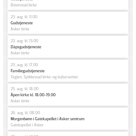
Østenstad kirke
23. aug. kl. 11.00
Gudstjeneste
Asker kirke
23. aug. kl. 13.00
Dåpsgudstjeneste
Asker kirke
23. aug. kl. 17.00
Familiegudstjeneste
Teglen, Spikkestad kirke-og kultursenter
25. aug. kl. 18.00
Åpen kirke kl. 18.00-19.00
Asker kirke
26. aug. kl. 08.00
Morgenbønn i Gatekapellet i Asker sentrum
Gatekapellet i Asker