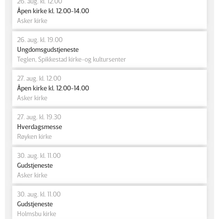
26. aug. kl. 12.00
Åpen kirke kl. 12.00-14.00
Asker kirke
26. aug. kl. 19.00
Ungdomsgudstjeneste
Teglen, Spikkestad kirke-og kultursenter
27. aug. kl. 12.00
Åpen kirke kl. 12.00-14.00
Asker kirke
27. aug. kl. 19.30
Hverdagsmesse
Røyken kirke
30. aug. kl. 11.00
Gudstjeneste
Asker kirke
30. aug. kl. 11.00
Gudstjeneste
Holmsbu kirke