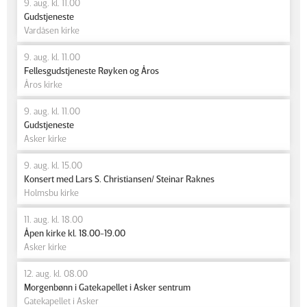
9. aug. kl. 11.00
Gudstjeneste
Vardåsen kirke
9. aug. kl. 11.00
Fellesgudstjeneste Røyken og Åros
Åros kirke
9. aug. kl. 11.00
Gudstjeneste
Asker kirke
9. aug. kl. 15.00
Konsert med Lars S. Christiansen/ Steinar Raknes
Holmsbu kirke
11. aug. kl. 18.00
Åpen kirke kl. 18.00-19.00
Asker kirke
12. aug. kl. 08.00
Morgenbønn i Gatekapellet i Asker sentrum
Gatekapellet i Asker