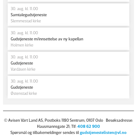
30. aug. kl. 11.00
Samtalegudstjeneste
Slemmestad kirke
30. aug. kl. 11.00
Gudstjeneste m/innsettelse av ny kapellan
Holmen kirke
30. aug. kl. 11.00
Gudstjeneste
Vardåsen kirke
30. aug. kl. 11.00
Gudstjeneste
Østenstad kirke
© Avisen Vårt Land AS, Postboks 1180 Sentrum, 0107 Oslo Besøksadresse:
Hausmannsgate 21; Tlf:
408 62 900
Spørsmål og tilbakemeldinger sendes til
gudstjenestelisten@vl.no