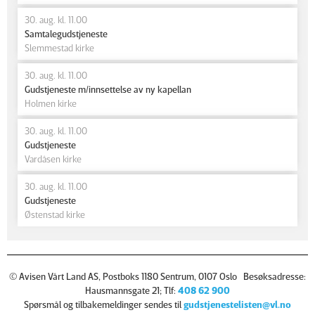
30. aug. kl. 11.00
Samtalegudstjeneste
Slemmestad kirke
30. aug. kl. 11.00
Gudstjeneste m/innsettelse av ny kapellan
Holmen kirke
30. aug. kl. 11.00
Gudstjeneste
Vardåsen kirke
30. aug. kl. 11.00
Gudstjeneste
Østenstad kirke
© Avisen Vårt Land AS, Postboks 1180 Sentrum, 0107 Oslo Besøksadresse:
Hausmannsgate 21; Tlf:
408 62 900
Spørsmål og tilbakemeldinger sendes til
gudstjenestelisten@vl.no