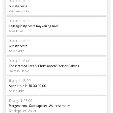
9. aug. kl. 11.00
Gudstjeneste
Vardåsen kirke
9. aug. kl. 11.00
Fellesgudstjeneste Røyken og Åros
Åros kirke
9. aug. kl. 11.00
Gudstjeneste
Asker kirke
9. aug. kl. 15.00
Konsert med Lars S. Christiansen/ Steinar Raknes
Holmsbu kirke
11. aug. kl. 18.00
Åpen kirke kl. 18.00-19.00
Asker kirke
12. aug. kl. 08.00
Morgenbønn i Gatekapellet i Asker sentrum
Gatekapellet i Asker