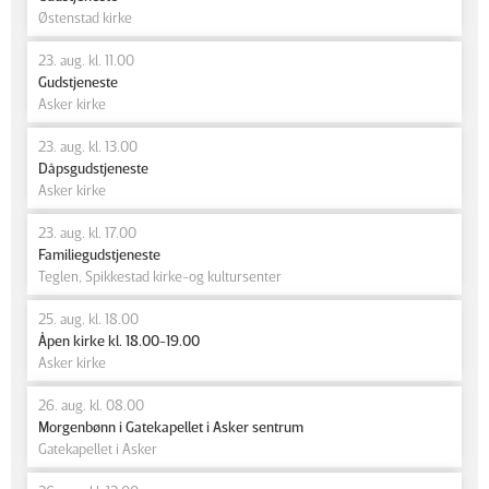
Østenstad kirke
23. aug. kl. 11.00
Gudstjeneste
Asker kirke
23. aug. kl. 13.00
Dåpsgudstjeneste
Asker kirke
23. aug. kl. 17.00
Familiegudstjeneste
Teglen, Spikkestad kirke-og kultursenter
25. aug. kl. 18.00
Åpen kirke kl. 18.00-19.00
Asker kirke
26. aug. kl. 08.00
Morgenbønn i Gatekapellet i Asker sentrum
Gatekapellet i Asker