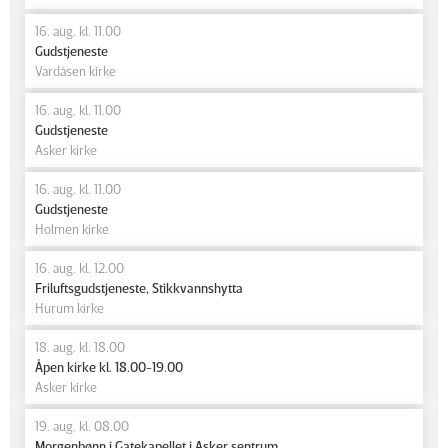
16. aug. kl. 11.00
Gudstjeneste
Vardåsen kirke
16. aug. kl. 11.00
Gudstjeneste
Asker kirke
16. aug. kl. 11.00
Gudstjeneste
Holmen kirke
16. aug. kl. 12.00
Friluftsgudstjeneste, Stikkvannshytta
Hurum kirke
18. aug. kl. 18.00
Åpen kirke kl. 18.00-19.00
Asker kirke
19. aug. kl. 08.00
Morgenbønn i Gatekapellet i Asker sentrum