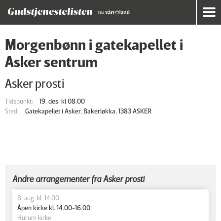
Morgenbønn i gatekapellet i
Asker sentrum
Asker prosti
Tidspunkt:
19. des. kl 08.00
Sted:
Gatekapellet i Asker, Bakerløkka, 1383 ASKER
Andre arrangementer fra Asker prosti
8. aug. kl. 14.00
Åpen kirke kl. 14.00-16.00
Hurum kirke