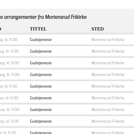
e arrangementer fra Mortensrud Frikirke
D
TITTEL
STED
ug. kl. 11.00
Gudstjeneste
Mortensrud Frikirke
aug. kl. 11.00
Gudstjeneste
Mortensrud Frikirke
aug. kl. 11.00
Gudstjeneste
Mortensrud Frikirke
aug. kl. 11.00
Gudstjeneste
Mortensrud Frikirke
ep. kl. 11.00
Gudstjeneste
Mortensrud Frikirke
sep. kl. 11.00
Gudstjeneste
Mortensrud Frikirke
sep. kl. 11.00
Gudstjeneste
Mortensrud Frikirke
sep. kl. 11.00
Gudstjeneste
Mortensrud Frikirke
t. kl. 11.00
Gudstjeneste
Mortensrud Frikirke