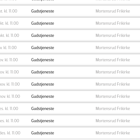
kt. kl. 11.00
Gudstjeneste
Mortensrud Frikirke
kt. kl. 11.00
Gudstjeneste
Mortensrud Frikirke
okt. kl. 11.00
Gudstjeneste
Mortensrud Frikirke
v. kl. 11.00
Gudstjeneste
Mortensrud Frikirke
ov. kl. 11.00
Gudstjeneste
Mortensrud Frikirke
ov. kl. 11.00
Gudstjeneste
Mortensrud Frikirke
nov. kl. 11.00
Gudstjeneste
Mortensrud Frikirke
nov. kl. 11.00
Gudstjeneste
Mortensrud Frikirke
es. kl. 11.00
Gudstjeneste
Mortensrud Frikirke
des. kl. 11.00
Gudstjeneste
Mortensrud Frikirke
des. kl. 11.00
Gudstjeneste
Mortensrud Frikirke