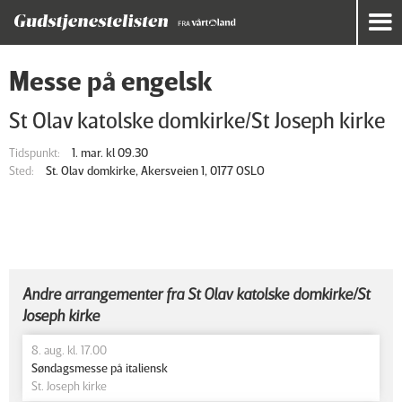
Messe på engelsk
St Olav katolske domkirke/St Joseph kirke
Tidspunkt:
1. mar. kl 09.30
Sted:
St. Olav domkirke, Akersveien 1, 0177 OSLO
Andre arrangementer fra St Olav katolske domkirke/St
Joseph kirke
8. aug. kl. 17.00
Søndagsmesse på italiensk
St. Joseph kirke