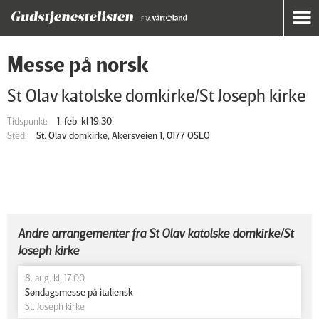
Messe på norsk
St Olav katolske domkirke/St Joseph kirke
Tidspunkt:
1. feb. kl 19.30
Sted:
St. Olav domkirke, Akersveien 1, 0177 OSLO
Andre arrangementer fra St Olav katolske domkirke/St
Joseph kirke
8. aug. kl. 17.00
Søndagsmesse på italiensk
St. Joseph kirke