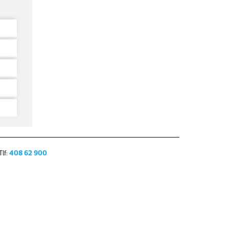
lf:
408 62 900