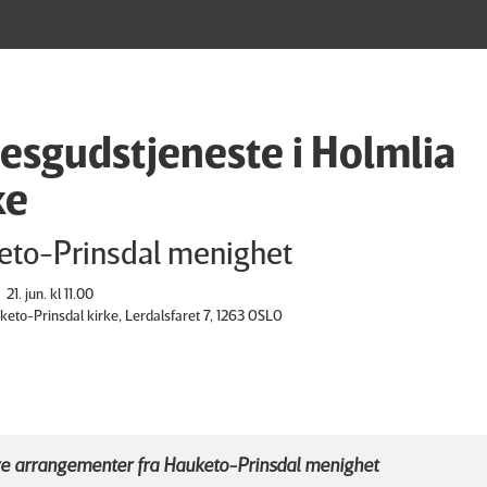
lesgudstjeneste i Holmlia
ke
eto-Prinsdal menighet
21. jun. kl 11.00
keto-Prinsdal kirke, Lerdalsfaret 7, 1263 OSLO
e arrangementer fra Hauketo-Prinsdal menighet