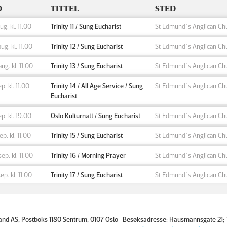
D
TITTEL
STED
aug. kl. 11.00
Trinity 11 / Sung Eucharist
St Edmund´s Anglican Ch
aug. kl. 11.00
Trinity 12 / Sung Eucharist
St Edmund´s Anglican Ch
aug. kl. 11.00
Trinity 13 / Sung Eucharist
St Edmund´s Anglican Ch
ep. kl. 11.00
Trinity 14 / All Age Service / Sung
St Edmund´s Anglican Ch
Eucharist
sep. kl. 19.00
Oslo Kulturnatt / Sung Eucharist
St Edmund´s Anglican Ch
sep. kl. 11.00
Trinity 15 / Sung Eucharist
St Edmund´s Anglican Ch
sep. kl. 11.00
Trinity 16 / Morning Prayer
St Edmund´s Anglican Ch
sep. kl. 11.00
Trinity 17 / Sung Eucharist
St Edmund´s Anglican Ch
and AS, Postboks 1180 Sentrum, 0107 Oslo Besøksadresse: Hausmannsgate 21; T