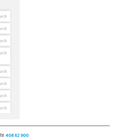
urch
urch
urch
urch
urch
urch
urch
urch
lf:
408 62 900