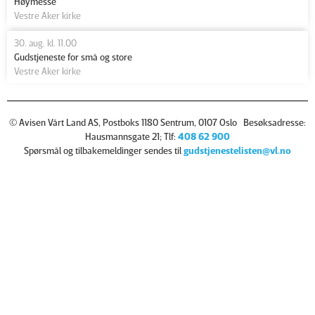
Høymesse
Vestre Aker kirke
30. aug. kl. 11.00
Gudstjeneste for små og store
Vestre Aker kirke
© Avisen Vårt Land AS, Postboks 1180 Sentrum, 0107 Oslo Besøksadresse:
Hausmannsgate 21; Tlf:
408 62 900
Spørsmål og tilbakemeldinger sendes til
gudstjenestelisten@vl.no