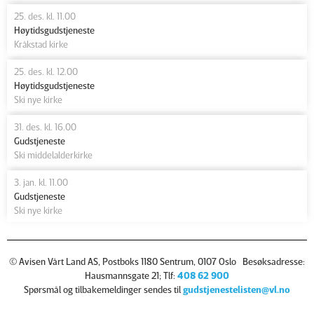
25. des. kl. 11.00
Høytidsgudstjeneste
Kråkstad kirke
25. des. kl. 12.00
Høytidsgudstjeneste
Ski nye kirke
31. des. kl. 16.00
Gudstjeneste
Ski middelalderkirke
3. jan. kl. 11.00
Gudstjeneste
Ski nye kirke
© Avisen Vårt Land AS, Postboks 1180 Sentrum, 0107 Oslo Besøksadresse:
Hausmannsgate 21; Tlf:
408 62 900
Spørsmål og tilbakemeldinger sendes til
gudstjenestelisten@vl.no