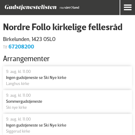
Nordre Follo kirkelige fellesråd
Birkelunden, 1423 OSLO
67208200
Tlf
Arrangementer
9. aug. kl. 11.00
Ingen gudstjeneste se Ski Nye kirke
Langhus kirke
9. aug. kl. 11.00
Sommergudstjeneste
Ski nye kirke
9. aug. kl. 11.00
Ingen gudstjeneste se Ski Nye kirke
Siggerud kirke