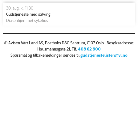
30. aug. kl. 11.30
Gudstjeneste med salving
Diakonhjemmet sykehus
© Avisen Vårt Land AS, Postboks 1180 Sentrum, 0107 Oslo Besøksadresse:
Hausmannsgate 21; Tlf:
408 62 900
Spørsmål og tilbakemeldinger sendes til
gudstjenestelisten@vl.no