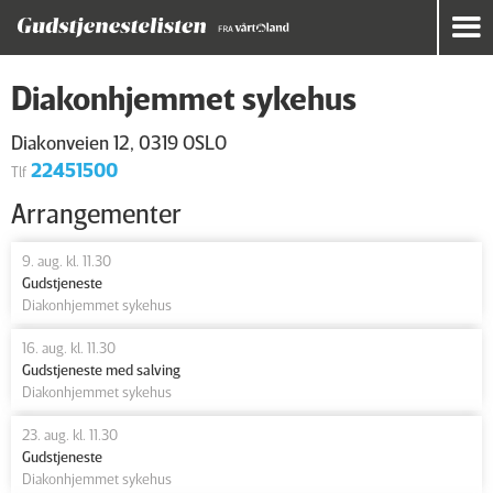
Diakonhjemmet sykehus
Diakonveien 12, 0319 OSLO
22451500
Tlf
Arrangementer
9. aug. kl. 11.30
Gudstjeneste
Diakonhjemmet sykehus
16. aug. kl. 11.30
Gudstjeneste med salving
Diakonhjemmet sykehus
23. aug. kl. 11.30
Gudstjeneste
Diakonhjemmet sykehus