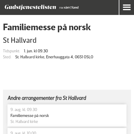
Familiemesse på norsk
St Hallvard
Tidspunkt:
1. jun. kl 09.30
Sted:
St. Hallvard kirke, Enerhauggata 4, 0651 OSLO
Andre arrangementer fra St Hallvard
9. aug. kl. 09.30
Familiemesse på norsk
St. Hallvard kirke
9. aug. kl. 10.00