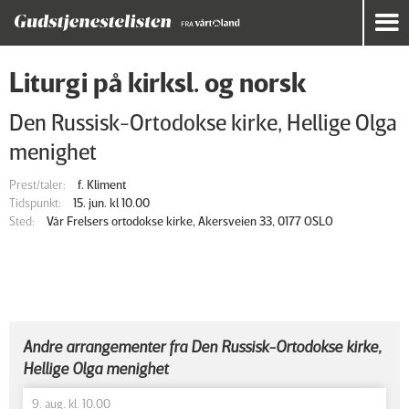
Liturgi på kirksl. og norsk
Den Russisk-Ortodokse kirke, Hellige Olga
menighet
Prest/taler:
f. Kliment
Tidspunkt:
15. jun. kl 10.00
Sted:
Vår Frelsers ortodokse kirke, Akersveien 33, 0177 OSLO
Andre arrangementer fra Den Russisk-Ortodokse kirke,
Hellige Olga menighet
9. aug. kl. 10.00