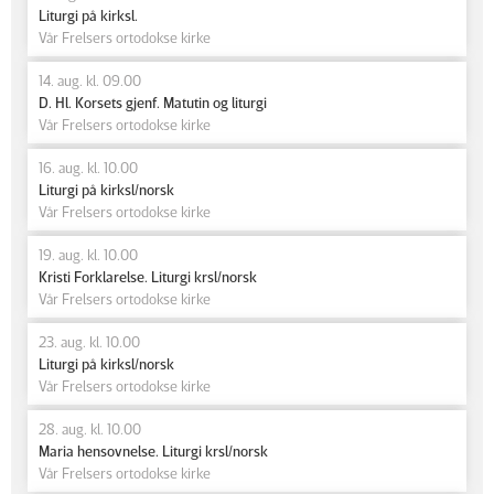
Liturgi på kirksl.
Vår Frelsers ortodokse kirke
14. aug. kl. 09.00
D. Hl. Korsets gjenf. Matutin og liturgi
Vår Frelsers ortodokse kirke
16. aug. kl. 10.00
Liturgi på kirksl/norsk
Vår Frelsers ortodokse kirke
19. aug. kl. 10.00
Kristi Forklarelse. Liturgi krsl/norsk
Vår Frelsers ortodokse kirke
23. aug. kl. 10.00
Liturgi på kirksl/norsk
Vår Frelsers ortodokse kirke
28. aug. kl. 10.00
Maria hensovnelse. Liturgi krsl/norsk
Vår Frelsers ortodokse kirke