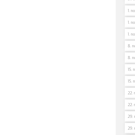
1. no
1. no
1. no
8. n
8. n
15. n
15. n
22. 
22. 
29. 
29. 