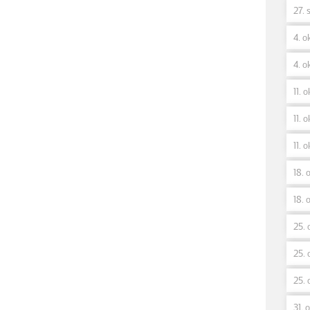
27. 
4. ok
4. ok
11. o
11. o
11. o
18. o
18. o
25. 
25. 
25. 
31. 