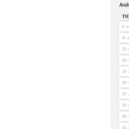
Andr
TI
9. a
16. 
23. 
29. 
29. 
29. 
29. 
30. 
30. 
30. 