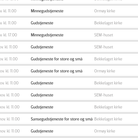
v. kl. 11.00
Minnegudstjeneste
Ormøy kirke
v. kl. 11.00
Gudstjeneste
Bekkelaget kirke
v. kl. 17.00
Minnegudstjeneste
SEM-huset
ov. kl. 11.00
Gudstjeneste
SEM-huset
ov. kl. 11.00
Gudstjeneste for store og små
Bekkelaget kirke
ov. kl. 11.00
Gudstjeneste for store og små
Ormøy kirke
ov. kl. 11.00
Gudstjeneste
Bekkelaget kirke
nov. kl. 11.00
Gudstjeneste
SEM-huset
nov. kl. 11.00
Gudstjeneste
Bekkelaget kirke
nov. kl. 11.00
Sansegudstjeneste for store og små
Bekkelaget kirke
nov. kl. 11.00
Gudstjeneste
Ormøy kirke