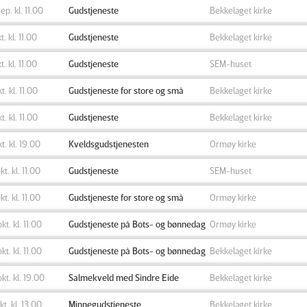
sep. kl. 11.00
Gudstjeneste
Bekkelaget kirke
t. kl. 11.00
Gudstjeneste
Bekkelaget kirke
t. kl. 11.00
Gudstjeneste
SEM-huset
kt. kl. 11.00
Gudstjeneste for store og små
Bekkelaget kirke
kt. kl. 11.00
Gudstjeneste
Bekkelaget kirke
kt. kl. 19.00
Kveldsgudstjenesten
Ormøy kirke
kt. kl. 11.00
Gudstjeneste
SEM-huset
kt. kl. 11.00
Gudstjeneste for store og små
Ormøy kirke
okt. kl. 11.00
Gudstjeneste på Bots- og bønnedag
Ormøy kirke
okt. kl. 11.00
Gudstjeneste på Bots- og bønnedag
Bekkelaget kirke
okt. kl. 19.00
Salmekveld med Sindre Eide
Bekkelaget kirke
okt. kl. 13.00
Minnegudstjeneste
Bekkelaget kirke