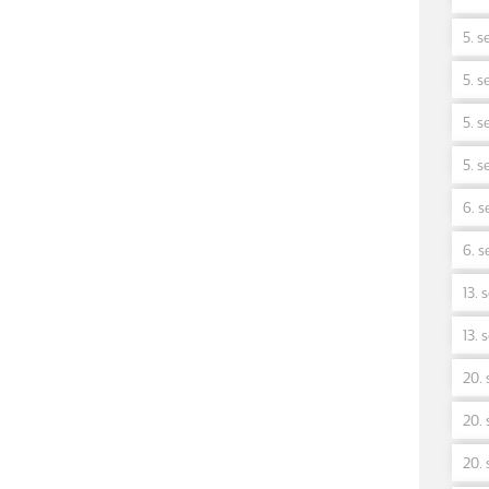
5. s
5. se
5. s
5. s
6. s
6. s
13. 
13. 
20. 
20. 
20. 