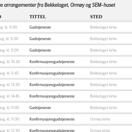
e arrangementer fra Bekkelaget, Ormøy og SEM-huset
D
TITTEL
STED
ug. kl. 11.00
Gudstjeneste
Bekkelaget kirke
aug. kl. 11.00
Gudstjeneste
Bekkelaget kirke
aug. kl. 11.00
Gudstjeneste
Bekkelaget kirke
aug. kl. 10.30
Konfirmasjonsgudstjeneste
Bekkelaget kirke
aug. kl. 11.45
Konfirmasjonsgudstjeneste
Bekkelaget kirke
aug. kl. 13.30
Konfirmasjonsgudstjeneste
Bekkelaget kirke
aug. kl. 14.45
Konfirmasjonsgudstjeneste
Bekkelaget kirke
aug. kl. 11.00
Gudstjeneste
Bekkelaget kirke
aug. kl. 11.00
Konfirmasjonsgudstjeneste
Ormøy kirke
aug. kl. 12.30
Konfirmasjonsgudstjeneste
Ormøy kirke