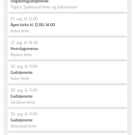
Ungdomsgudstjeneste
Teglen, Spikkestad kirke-og kultursenter
27. aug. kl. 12.00
Åpen kirke kl. 12.00-14.00
Asker kirke
27. aug. kl. 19.30
Hverdagsmesse
Røyken kirke
30. aug. kl. 11.00
Gudstjeneste
Asker kirke
30. aug. kl. 11.00
Gudstjeneste
Vardåsen kirke
30. aug. kl. 11.00
Gudstjeneste
Østenstad kirke