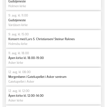
Gudstjeneste
Holmen kirke
9. aug. kl. 11.00
Gudstjeneste
Vardåsen kirke
9. aug. kl. 15.00
Konsert med Lars S. Christiansen/ Steinar Raknes
Holmsbu kirke
11. aug. kl. 18.00
Åpen kirke kl. 18.00-19.00
Asker kirke
12. aug. kl. 08.00
Morgenbønn i Gatekapellet i Asker sentrum
Gatekapellet i Asker
12. aug. kl. 12.00
Åpen kirke kl. 12.00-14.00
Asker kirke