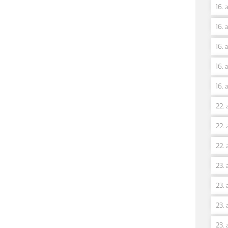
16. 
16. 
16. 
16. 
16. 
22. 
22. 
22. 
23. 
23. 
23. 
23. 