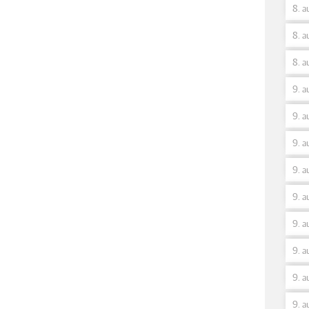
8. a
8. a
8. a
9. a
9. a
9. a
9. a
9. a
9. a
9. a
9. a
9. a