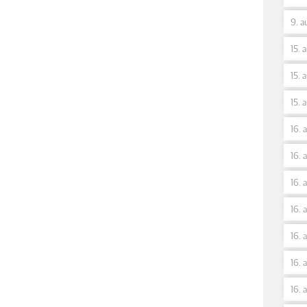
9. a
15. 
15. 
15. 
16. 
16. 
16. 
16. 
16. 
16. 
16. 