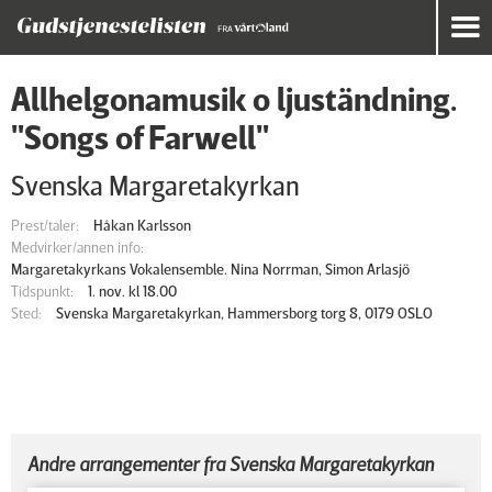
Allhelgonamusik o ljuständning.
"Songs of Farwell"
Svenska Margaretakyrkan
Prest/taler:
Håkan Karlsson
Medvirker/annen info:
Margaretakyrkans Vokalensemble. Nina Norrman, Simon Arlasjö
Tidspunkt:
1. nov. kl 18.00
Sted:
Svenska Margaretakyrkan, Hammersborg torg 8, 0179 OSLO
Andre arrangementer fra Svenska Margaretakyrkan