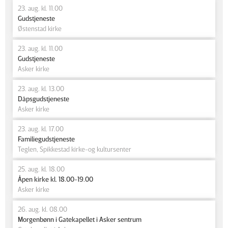
23. aug. kl. 11.00
Gudstjeneste
Østenstad kirke
23. aug. kl. 11.00
Gudstjeneste
Asker kirke
23. aug. kl. 13.00
Dåpsgudstjeneste
Asker kirke
23. aug. kl. 17.00
Familiegudstjeneste
Teglen, Spikkestad kirke-og kultursenter
25. aug. kl. 18.00
Åpen kirke kl. 18.00-19.00
Asker kirke
26. aug. kl. 08.00
Morgenbønn i Gatekapellet i Asker sentrum