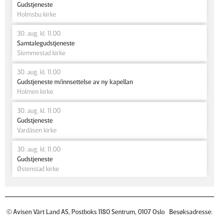
Gudstjeneste
Holmsbu kirke
30. aug. kl. 11.00
Samtalegudstjeneste
Slemmestad kirke
30. aug. kl. 11.00
Gudstjeneste m/innsettelse av ny kapellan
Holmen kirke
30. aug. kl. 11.00
Gudstjeneste
Vardåsen kirke
30. aug. kl. 11.00
Gudstjeneste
Østenstad kirke
© Avisen Vårt Land AS, Postboks 1180 Sentrum, 0107 Oslo Besøksadresse: