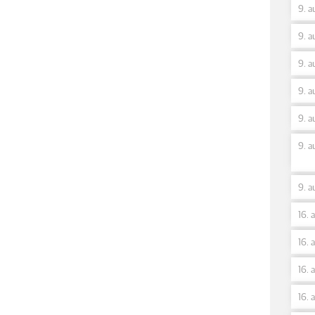
9. a
9. a
9. a
9. a
9. a
9. a
9. a
16. 
16. 
16. 
16. 