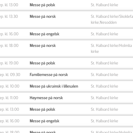
ep. kl. 13.00
Messe på polsk
St. Hallvard kirke
ep. kl. 13.30
Messe på norsk
St. Hallvard kirke/Skoklefa
kirke,Nesodden
ep. kl. 16.00
Messe på engelsk
St. Hallvard kirke
ep. kl. 18.00
Messe på norsk
St. Hallvard kirke/Holmlia
kirke
ep. kl. 19.00
Messe på polsk
St. Hallvard kirke
sep. kl. 09.30
Familiemesse på norsk
St. Hallvard kirke
sep. kl. 10.00
Messe på ukrainsk i lillesalen
St. Hallvard kirke
sep. kl. 11.00
Høymesse på norsk
St. Hallvard kirke
sep. kl. 13.00
Messe på polsk
St. Hallvard kirke
sep. kl. 16.00
Messe på engelsk
St. Hallvard kirke
sep. kl. 18.00
Messe på norsk
St. Hallvard kirke/Holmlia