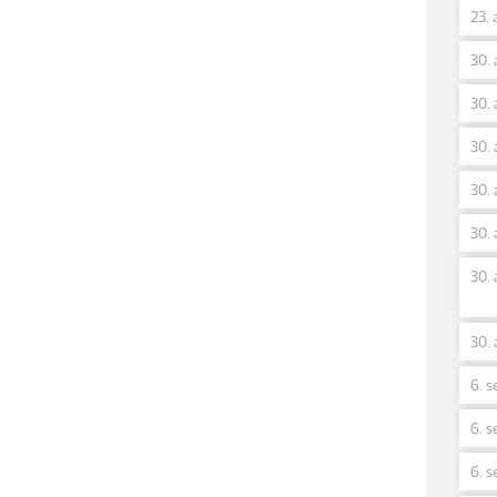
23. 
30. 
30. 
30. 
30. 
30. 
30. 
30. 
6. s
6. s
6. s