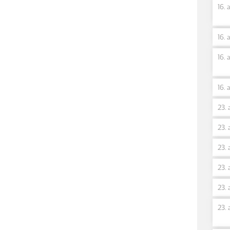
16. 
16. 
16. 
16. 
23. 
23. 
23. 
23. 
23. 
23. 