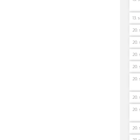
13. 
20. 
20. 
20. 
20. 
20. 
20. 
20. 
20. 
27. 