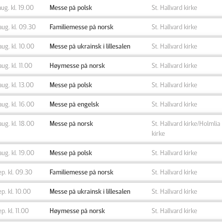
aug. kl. 19.00
Messe på polsk
St. Hallvard kirke
aug. kl. 09.30
Familiemesse på norsk
St. Hallvard kirke
aug. kl. 10.00
Messe på ukrainsk i lillesalen
St. Hallvard kirke
aug. kl. 11.00
Høymesse på norsk
St. Hallvard kirke
aug. kl. 13.00
Messe på polsk
St. Hallvard kirke
aug. kl. 16.00
Messe på engelsk
St. Hallvard kirke
aug. kl. 18.00
Messe på norsk
St. Hallvard kirke/Holmlia
kirke
aug. kl. 19.00
Messe på polsk
St. Hallvard kirke
ep. kl. 09.30
Familiemesse på norsk
St. Hallvard kirke
ep. kl. 10.00
Messe på ukrainsk i lillesalen
St. Hallvard kirke
ep. kl. 11.00
Høymesse på norsk
St. Hallvard kirke