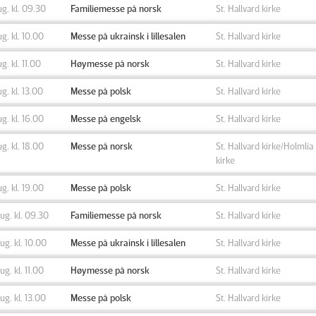
ug. kl. 09.30
Familiemesse på norsk
St. Hallvard kirke
ug. kl. 10.00
Messe på ukrainsk i lillesalen
St. Hallvard kirke
ug. kl. 11.00
Høymesse på norsk
St. Hallvard kirke
ug. kl. 13.00
Messe på polsk
St. Hallvard kirke
ug. kl. 16.00
Messe på engelsk
St. Hallvard kirke
ug. kl. 18.00
Messe på norsk
St. Hallvard kirke/Holmlia
kirke
ug. kl. 19.00
Messe på polsk
St. Hallvard kirke
aug. kl. 09.30
Familiemesse på norsk
St. Hallvard kirke
aug. kl. 10.00
Messe på ukrainsk i lillesalen
St. Hallvard kirke
aug. kl. 11.00
Høymesse på norsk
St. Hallvard kirke
aug. kl. 13.00
Messe på polsk
St. Hallvard kirke