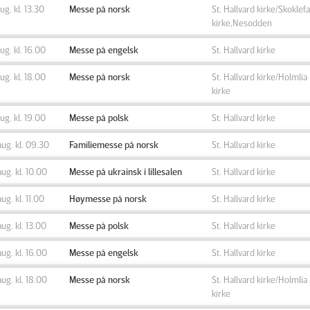
aug. kl. 13.30
Messe på norsk
St. Hallvard kirke/Skoklefa
kirke,Nesodden
aug. kl. 16.00
Messe på engelsk
St. Hallvard kirke
aug. kl. 18.00
Messe på norsk
St. Hallvard kirke/Holmlia
kirke
aug. kl. 19.00
Messe på polsk
St. Hallvard kirke
aug. kl. 09.30
Familiemesse på norsk
St. Hallvard kirke
aug. kl. 10.00
Messe på ukrainsk i lillesalen
St. Hallvard kirke
aug. kl. 11.00
Høymesse på norsk
St. Hallvard kirke
aug. kl. 13.00
Messe på polsk
St. Hallvard kirke
aug. kl. 16.00
Messe på engelsk
St. Hallvard kirke
aug. kl. 18.00
Messe på norsk
St. Hallvard kirke/Holmlia
kirke