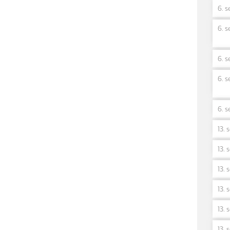
6. s
6. s
6. s
6. s
6. s
13. 
13. 
13. 
13. 
13. 
13. 