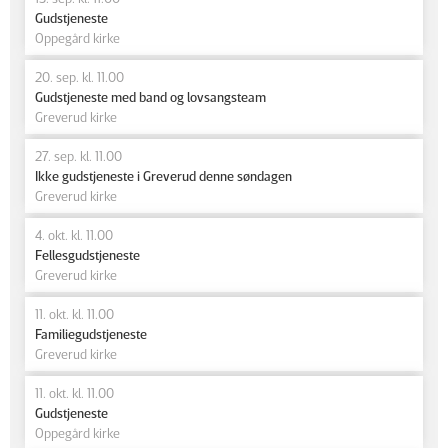
Gudstjeneste
Oppegård kirke
20. sep. kl. 11.00
Gudstjeneste med band og lovsangsteam
Greverud kirke
27. sep. kl. 11.00
Ikke gudstjeneste i Greverud denne søndagen
Greverud kirke
4. okt. kl. 11.00
Fellesgudstjeneste
Greverud kirke
11. okt. kl. 11.00
Familiegudstjeneste
Greverud kirke
11. okt. kl. 11.00
Gudstjeneste
Oppegård kirke