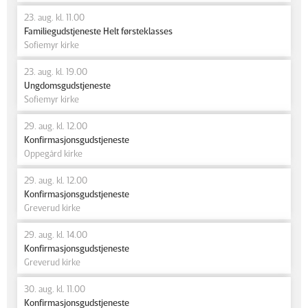
23. aug. kl. 11.00
Familiegudstjeneste Helt førsteklasses
Sofiemyr kirke
23. aug. kl. 19.00
Ungdomsgudstjeneste
Sofiemyr kirke
29. aug. kl. 12.00
Konfirmasjonsgudstjeneste
Oppegård kirke
29. aug. kl. 12.00
Konfirmasjonsgudstjeneste
Greverud kirke
29. aug. kl. 14.00
Konfirmasjonsgudstjeneste
Greverud kirke
30. aug. kl. 11.00
Konfirmasjonsgudstjeneste