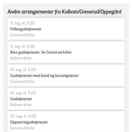
Andre arrangementer fra Kolbotn/Greverud/Oppegård
9. aug. kl. 11.00
Fellesgudstjeneste
Greverud kirke
9. aug. kl. 11.00
Ikke gudstjeneste. Se Greverud kirke.
Kolbotn kirke
16. aug. kl. 11.00
Gudstjeneste med band og lovsangsteam
Greverud kirke
16. aug. kl. 11.00
Gudstjeneste
Kolbotn kirke
23. aug. kl. 11.00
Oppstartsgudstjeneste
Greverud kirke