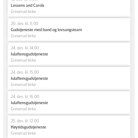
Lessens and Carols
Greverud kirke
20. des. kl. 11.00
Gudstjeneste med band og lovsangsteam
Greverud kirke
24. des. kl. 14.00
Julaftensgudstjeneste
Greverud kirke
24. des. kl. 15.00
Julaftensgudstjeneste
Greverud kirke
24. des. kl. 16.00
Julaftensgudstjeneste
Greverud kirke
25. des. kl. 12.00
Høytidsgudstjeneste
Greverud kirke