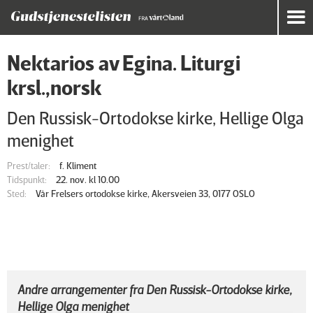
Nektarios av Egina. Liturgi
krsl.,norsk
Den Russisk-Ortodokse kirke, Hellige Olga
menighet
Prest/taler:
f. Kliment
Tidspunkt:
22. nov. kl 10.00
Sted:
Vår Frelsers ortodokse kirke, Akersveien 33, 0177 OSLO
Andre arrangementer fra Den Russisk-Ortodokse kirke,
Hellige Olga menighet