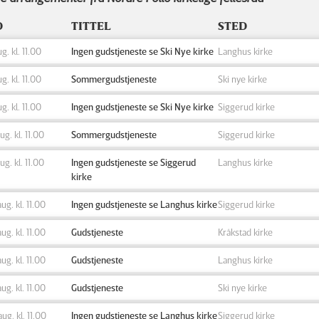
D
TITTEL
STED
ug. kl. 11.00
Ingen gudstjeneste se Ski Nye kirke
Langhus kirke
ug. kl. 11.00
Sommergudstjeneste
Ski nye kirke
ug. kl. 11.00
Ingen gudstjeneste se Ski Nye kirke
Siggerud kirke
aug. kl. 11.00
Sommergudstjeneste
Siggerud kirke
aug. kl. 11.00
Ingen gudstjeneste se Siggerud
Langhus kirke
kirke
aug. kl. 11.00
Ingen gudstjeneste se Langhus kirke
Siggerud kirke
aug. kl. 11.00
Gudstjeneste
Kråkstad kirke
aug. kl. 11.00
Gudstjeneste
Langhus kirke
aug. kl. 11.00
Gudstjeneste
Ski nye kirke
aug. kl. 11.00
Ingen gudstjeneste se Langhus kirke
Siggerud kirke