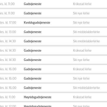
des. kl. 11.00
Gudstjeneste
Kråkstad kirke
des. kl. 11.00
Gudstjeneste
Ski nye kirke
des. kl. 17.00
Kveldsgudstjeneste
Ski nye kirke
des. kl. 13.00
Gudstjeneste
Ski middelalderkirke
des. kl. 14.30
Gudstjeneste
Ski middelalderkirke
des. kl. 14.30
Gudstjeneste
Kråkstad kirke
des. kl. 14.30
Gudstjeneste
Ski nye kirke
des. kl. 16.00
Gudstjeneste
Kråkstad kirke
des. kl. 16.00
Gudstjeneste
Ski nye kirke
des. kl. 16.00
Gudstjeneste
Ski middelalderkirke
des. kl. 11.00
Høytidsgudstjeneste
Kråkstad kirke
des. kl. 12.00
Høytidsgudstjeneste
Ski nye kirke