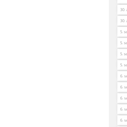
30. 
30. 
5. s
5. s
5. s
5. s
6. s
6. s
6. s
6. s
6. s