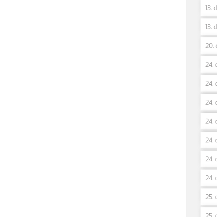
13. 
13. 
20. 
24. 
24. 
24. 
24. 
24. 
24. 
24. 
25. 
25. 