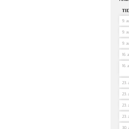
TI
9. a
9. a
9. a
16. 
16. 
23. 
23. 
23. 
23. 
30. 