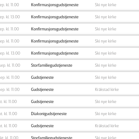
sep. kl. 11.00
Konfirmasjonsgudstjeneste
Ski nye kirke
sep. kl. 13.00
Konfirmasjonsgudstjeneste
Ski nye kirke
sep. kl. 11.00
Konfirmasjonsgudstjeneste
Ski nye kirke
sep. kl. 11.00
Konfirmasjonsgudstjeneste
Ski nye kirke
sep. kl. 13.00
Konfirmasjonsgudstjeneste
Ski nye kirke
sep. kl. 11.00
Storfamiliegudstjeneste
Ski nye kirke
sep. kl. 11.00
Gudstjeneste
Ski nye kirke
sep. kl. 11.00
Gudstjeneste
Kråkstad kirke
t. kl. 11.00
Gudstjeneste
Ski nye kirke
kt. kl. 11.00
Diakonigudstjeneste
Ski nye kirke
kt. kl. 11.00
Gudstjeneste
Kråkstad kirke
kt. kl. 11.00
Storfamiliegudstjeneste
Ski nye kirke