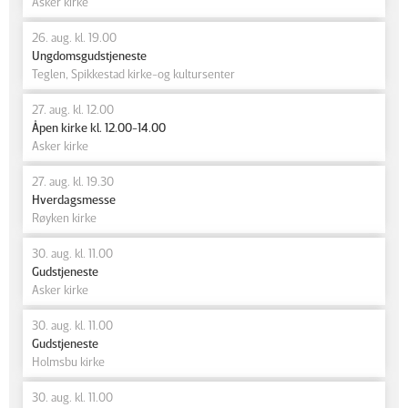
Asker kirke
26. aug. kl. 19.00
Ungdomsgudstjeneste
Teglen, Spikkestad kirke-og kultursenter
27. aug. kl. 12.00
Åpen kirke kl. 12.00-14.00
Asker kirke
27. aug. kl. 19.30
Hverdagsmesse
Røyken kirke
30. aug. kl. 11.00
Gudstjeneste
Asker kirke
30. aug. kl. 11.00
Gudstjeneste
Holmsbu kirke
30. aug. kl. 11.00