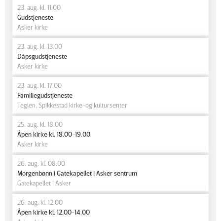
23. aug. kl. 11.00
Gudstjeneste
Asker kirke
23. aug. kl. 13.00
Dåpsgudstjeneste
Asker kirke
23. aug. kl. 17.00
Familiegudstjeneste
Teglen, Spikkestad kirke-og kultursenter
25. aug. kl. 18.00
Åpen kirke kl. 18.00-19.00
Asker kirke
26. aug. kl. 08.00
Morgenbønn i Gatekapellet i Asker sentrum
Gatekapellet i Asker
26. aug. kl. 12.00
Åpen kirke kl. 12.00-14.00