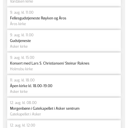
Vardåsen kirke
9. aug. kl. 11.00
Fellesgudstjeneste Røyken og Åros
Åros kirke
9. aug. kl. 11.00
Gudstjeneste
Asker kirke
9. aug. kl. 15.00
Konsert med Lars S. Christiansen/ Steinar Raknes
Holmsbu kirke
11. aug. kl. 18.00
Åpen kirke kl. 18.00-19.00
Asker kirke
12. aug. kl. 08.00
Morgenbønn i Gatekapellet i Asker sentrum
Gatekapellet i Asker
12. aug. kl. 12.00