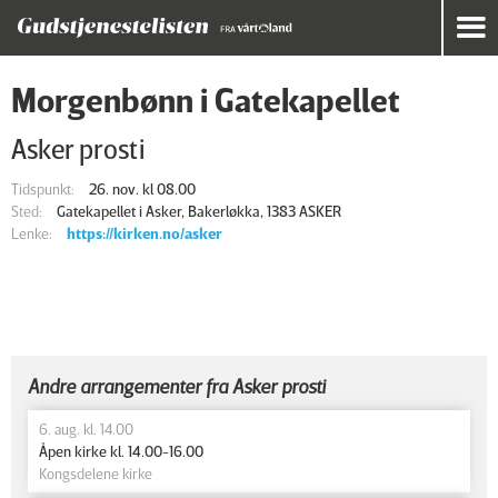
Morgenbønn i Gatekapellet
Asker prosti
Tidspunkt:
26. nov. kl 08.00
Sted:
Gatekapellet i Asker, Bakerløkka, 1383 ASKER
Lenke:
https://kirken.no/asker
Andre arrangementer fra Asker prosti
6. aug. kl. 14.00
Åpen kirke kl. 14.00-16.00
Kongsdelene kirke