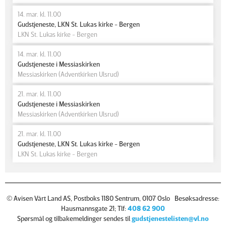
14. mar. kl. 11.00
Gudstjeneste, LKN St. Lukas kirke - Bergen
LKN St. Lukas kirke - Bergen
14. mar. kl. 11.00
Gudstjeneste i Messiaskirken
Messiaskirken (Adventkirken Ulsrud)
21. mar. kl. 11.00
Gudstjeneste i Messiaskirken
Messiaskirken (Adventkirken Ulsrud)
21. mar. kl. 11.00
Gudstjeneste, LKN St. Lukas kirke - Bergen
LKN St. Lukas kirke - Bergen
© Avisen Vårt Land AS, Postboks 1180 Sentrum, 0107 Oslo Besøksadresse:
Hausmannsgate 21; Tlf:
408 62 900
Spørsmål og tilbakemeldinger sendes til
gudstjenestelisten@vl.no