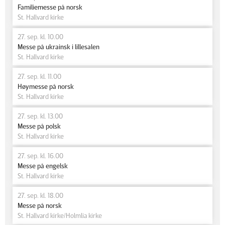
Familiemesse på norsk
St. Hallvard kirke
27. sep. kl. 10.00
Messe på ukrainsk i lillesalen
St. Hallvard kirke
27. sep. kl. 11.00
Høymesse på norsk
St. Hallvard kirke
27. sep. kl. 13.00
Messe på polsk
St. Hallvard kirke
27. sep. kl. 16.00
Messe på engelsk
St. Hallvard kirke
27. sep. kl. 18.00
Messe på norsk
St. Hallvard kirke/Holmlia kirke