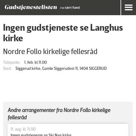
Ingen gudstjeneste se Langhus
kirke
Nordre Follo kirkelige fellesråd
Tidspunkt:
1. feb. kl 11.00
Sted:
Siggerud kirke, Gamle Siggerudvei 11, 1404 SIGGERUD
Andre arrangementer fra Nordre Follo kirkelige
fellesråd
9. aug. kl. 11.00
Ingen gudstjeneste se Ski Nye kirke