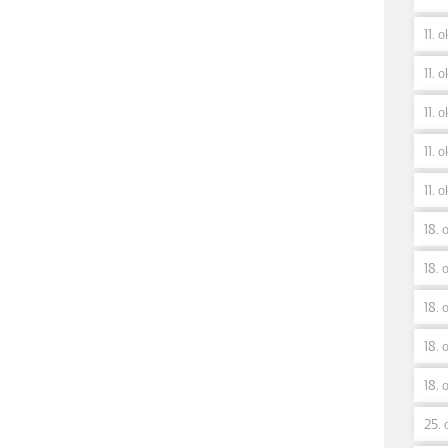
11. 
11. o
11. o
11. o
11. o
18. 
18. o
18. 
18. 
18. 
25. 