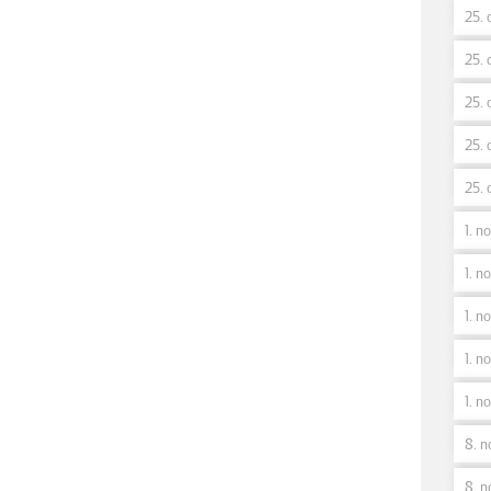
25. 
25. 
25. 
25. 
25. 
1. n
1. no
1. n
1. no
1. n
8. n
8. n