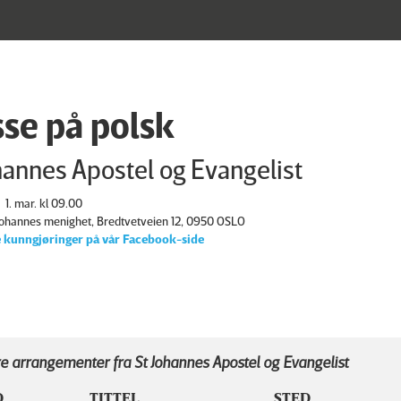
se på polsk
hannes Apostel og Evangelist
1. mar. kl 09.00
 Johannes menighet, Bredtvetveien 12, 0950 OSLO
 kunngjøringer på vår Facebook-side
e arrangementer fra St Johannes Apostel og Evangelist
D
TITTEL
STED