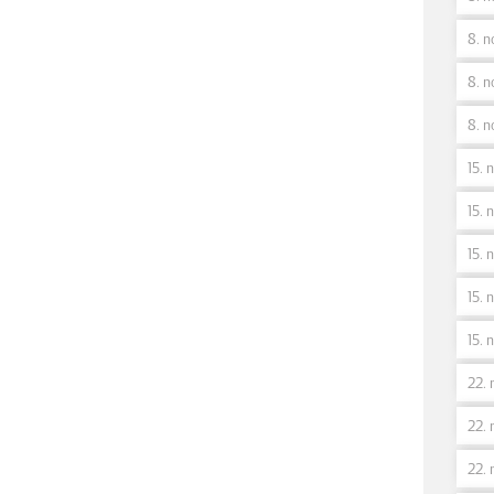
8. n
8. n
8. n
15. 
15. n
15. 
15. 
15. 
22. 
22. 
22. 