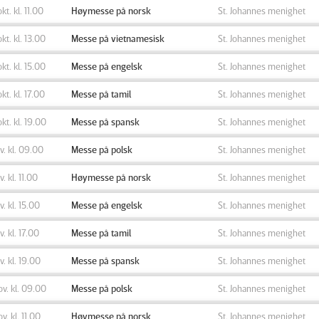
okt. kl. 11.00
Høymesse på norsk
St. Johannes menighet
okt. kl. 13.00
Messe på vietnamesisk
St. Johannes menighet
okt. kl. 15.00
Messe på engelsk
St. Johannes menighet
okt. kl. 17.00
Messe på tamil
St. Johannes menighet
okt. kl. 19.00
Messe på spansk
St. Johannes menighet
ov. kl. 09.00
Messe på polsk
St. Johannes menighet
v. kl. 11.00
Høymesse på norsk
St. Johannes menighet
ov. kl. 15.00
Messe på engelsk
St. Johannes menighet
v. kl. 17.00
Messe på tamil
St. Johannes menighet
ov. kl. 19.00
Messe på spansk
St. Johannes menighet
ov. kl. 09.00
Messe på polsk
St. Johannes menighet
ov. kl. 11.00
Høymesse på norsk
St. Johannes menighet