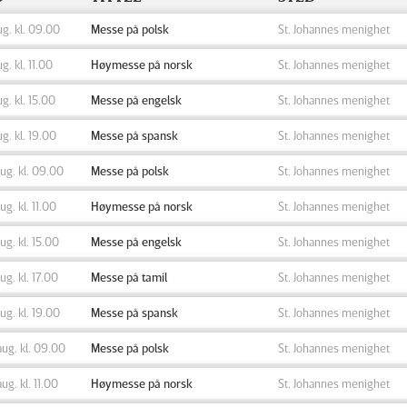
ug. kl. 09.00
Messe på polsk
St. Johannes menighet
ug. kl. 11.00
Høymesse på norsk
St. Johannes menighet
ug. kl. 15.00
Messe på engelsk
St. Johannes menighet
ug. kl. 19.00
Messe på spansk
St. Johannes menighet
aug. kl. 09.00
Messe på polsk
St. Johannes menighet
aug. kl. 11.00
Høymesse på norsk
St. Johannes menighet
aug. kl. 15.00
Messe på engelsk
St. Johannes menighet
aug. kl. 17.00
Messe på tamil
St. Johannes menighet
aug. kl. 19.00
Messe på spansk
St. Johannes menighet
aug. kl. 09.00
Messe på polsk
St. Johannes menighet
aug. kl. 11.00
Høymesse på norsk
St. Johannes menighet