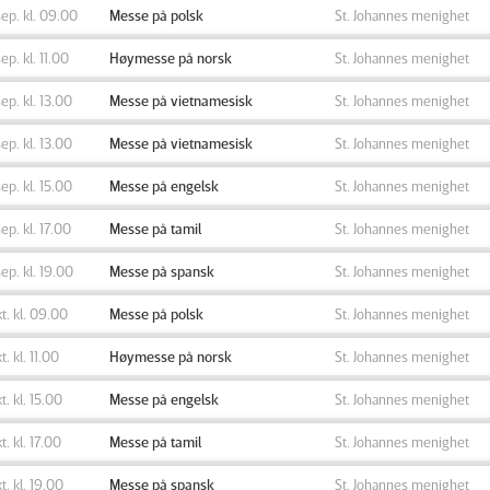
sep. kl. 09.00
Messe på polsk
St. Johannes menighet
sep. kl. 11.00
Høymesse på norsk
St. Johannes menighet
sep. kl. 13.00
Messe på vietnamesisk
St. Johannes menighet
sep. kl. 13.00
Messe på vietnamesisk
St. Johannes menighet
sep. kl. 15.00
Messe på engelsk
St. Johannes menighet
sep. kl. 17.00
Messe på tamil
St. Johannes menighet
sep. kl. 19.00
Messe på spansk
St. Johannes menighet
kt. kl. 09.00
Messe på polsk
St. Johannes menighet
t. kl. 11.00
Høymesse på norsk
St. Johannes menighet
kt. kl. 15.00
Messe på engelsk
St. Johannes menighet
kt. kl. 17.00
Messe på tamil
St. Johannes menighet
kt. kl. 19.00
Messe på spansk
St. Johannes menighet