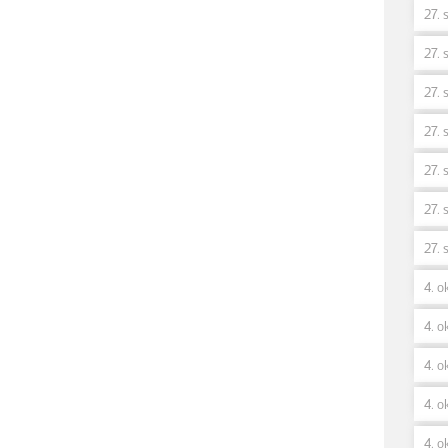
27. 
27. 
27. 
27. 
27. 
27. 
27. 
4. o
4. ok
4. o
4. o
4. o