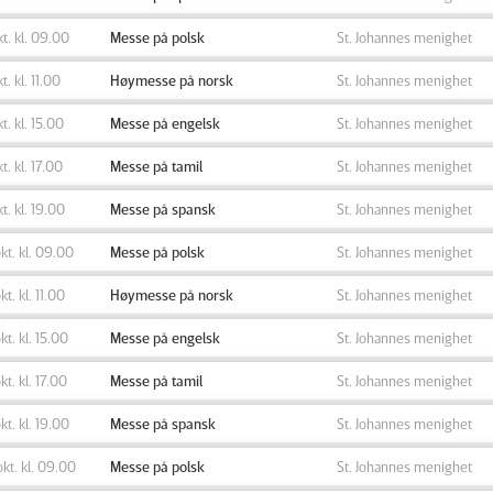
okt. kl. 09.00
Messe på polsk
St. Johannes menighet
kt. kl. 11.00
Høymesse på norsk
St. Johannes menighet
kt. kl. 15.00
Messe på engelsk
St. Johannes menighet
kt. kl. 17.00
Messe på tamil
St. Johannes menighet
kt. kl. 19.00
Messe på spansk
St. Johannes menighet
okt. kl. 09.00
Messe på polsk
St. Johannes menighet
kt. kl. 11.00
Høymesse på norsk
St. Johannes menighet
okt. kl. 15.00
Messe på engelsk
St. Johannes menighet
okt. kl. 17.00
Messe på tamil
St. Johannes menighet
okt. kl. 19.00
Messe på spansk
St. Johannes menighet
okt. kl. 09.00
Messe på polsk
St. Johannes menighet