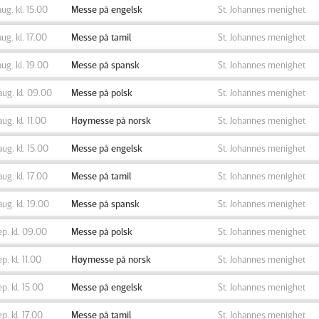
aug. kl. 15.00
Messe på engelsk
St. Johannes menighet
aug. kl. 17.00
Messe på tamil
St. Johannes menighet
aug. kl. 19.00
Messe på spansk
St. Johannes menighet
aug. kl. 09.00
Messe på polsk
St. Johannes menighet
aug. kl. 11.00
Høymesse på norsk
St. Johannes menighet
aug. kl. 15.00
Messe på engelsk
St. Johannes menighet
aug. kl. 17.00
Messe på tamil
St. Johannes menighet
aug. kl. 19.00
Messe på spansk
St. Johannes menighet
ep. kl. 09.00
Messe på polsk
St. Johannes menighet
ep. kl. 11.00
Høymesse på norsk
St. Johannes menighet
ep. kl. 15.00
Messe på engelsk
St. Johannes menighet
ep. kl. 17.00
Messe på tamil
St. Johannes menighet