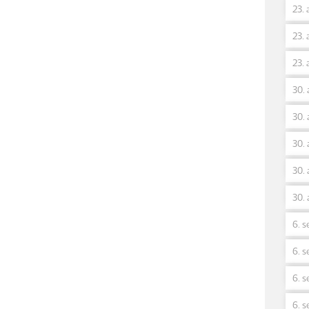
23. 
23. 
23. 
30. 
30. 
30. 
30. 
30. 
6. s
6. s
6. s
6. s