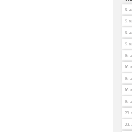
9. a
9. a
9. a
9. a
16. 
16. 
16. 
16. 
16. 
23. 
23. 