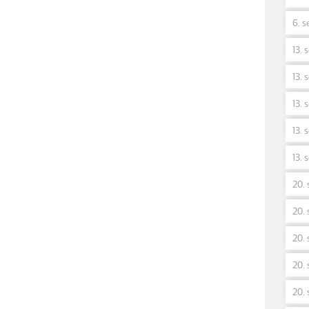
6. s
13. 
13. 
13. 
13. 
13. 
20. 
20. 
20. 
20. 
20. 