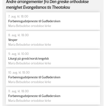
Andre arrangementer fra Den greske orthodokse
menighet Evangelismos tis Theotokou
7. aug. kl. 18.00
Forbønnsgudstjeneste til Gudfødersken
Maria Bebudelse ortodokse kirke
8. aug. kl. 18.00
Vesper
Maria Bebudelse ortodokse kirke
9. aug. kl. 10.00
Liturgi på gresk/norsk/engelsk
Maria Bebudelse ortodokse kirke
10. aug. kl. 18.00
Forbønnsgudstjeneste til Gudfødersken
Maria Bebudelse ortodokse kirke
11. aug. kl. 18.00
Forbønnsgudstjeneste til Gudfødersken
Maria Bebudelse ortodokse kirke