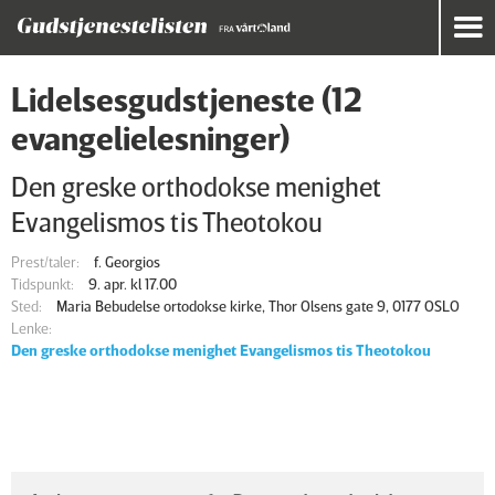
Lidelsesgudstjeneste (12
evangelielesninger)
Den greske orthodokse menighet
Evangelismos tis Theotokou
Prest/taler:
f. Georgios
Tidspunkt:
9. apr. kl 17.00
Sted:
Maria Bebudelse ortodokse kirke, Thor Olsens gate 9, 0177 OSLO
Lenke:
Den greske orthodokse menighet Evangelismos tis Theotokou