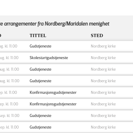
e arrangementer fra Nordberg/Maridalen menighet
D
TITTEL
STED
ug. kl. 11.00
Gudstjeneste
Nordberg kirke
aug. kl. 11.00
Skolestartgudstjeneste
Nordberg kirke
aug. kl. 11.00
Gudstjeneste
Nordberg kirke
aug. kl. 11.00
Gudstjeneste
Nordberg kirke
ep. kl. 11.00
Konfirmasjonsgudstjenester
Nordberg kirke
sep. kl. 11.00
Konfirmasjonsgudstjenester
Nordberg kirke
sep. kl. 11.00
Gudstjeneste
Nordberg kirke
sep. kl. 11.00
Gudstjeneste
Nordberg kirke