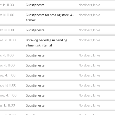
t. kl. 11.00
Gudstjeneste
Nordberg kirke
kt. kl. 11.00
Gudstjeneste for små og store; 4-
Nordberg kirke
årsbok
kt. kl. 11.00
Gudstjeneste
Nordberg kirke
okt. kl. 11.00
Bots- og bededag m band og
Nordberg kirke
allment skriftemål
v. kl. 11.00
Gudstjeneste
Nordberg kirke
ov. kl. 11.00
Gudstjeneste
Nordberg kirke
ov. kl. 11.00
Gudstjeneste
Nordberg kirke
nov. kl. 11.00
Gudstjeneste
Nordberg kirke
nov. kl. 11.00
Gudstjeneste
Nordberg kirke
es. kl. 11.00
Gudstjeneste
Nordberg kirke