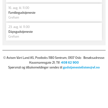
16. aug. kl. 11.00
Familiegudstjeneste
Grefsen
23. aug. kl. 11.00
Dåpsgudstjeneste
Grefsen
© Avisen Vårt Land AS, Postboks 1180 Sentrum, 0107 Oslo Besøksadresse:
Hausmannsgate 21; Tlf:
408 62 900
Spørsmål og tilbakemeldinger sendes til
gudstjenestelisten@vl.no