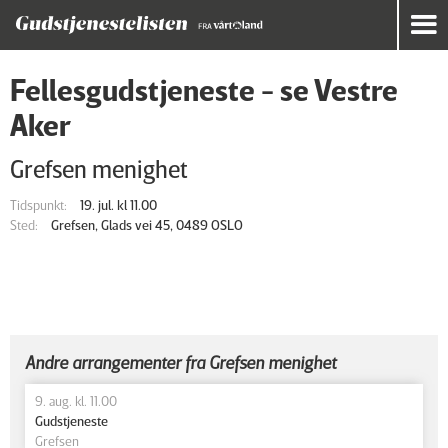
Fellesgudstjeneste - se Vestre
Aker
Grefsen menighet
Tidspunkt:
19. jul. kl 11.00
Sted:
Grefsen, Glads vei 45, 0489 OSLO
Andre arrangementer fra Grefsen menighet
9. aug. kl. 11.00
Gudstjeneste
Grefsen