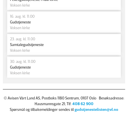
Voksen kirke
16. aug. kl. 11.00
Gudstjeneste
Voksen kirke
23. aug. kl. 11.00
Samtalegudstjeneste
Voksen kirke
30. aug. kl. 11.00
Gudstjeneste
Voksen kirke
© Avisen Vårt Land AS, Postboks 1180 Sentrum, 0107 Oslo Besøksadresse:
Hausmannsgate 21; Tlf:
408 62 900
Spørsmål og tilbakemeldinger sendes til
gudstjenestelisten@vl.no