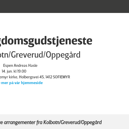
domsgudstjeneste
otn/Greverud/Oppegård
Espen Andreas Hasle
14. jun. kl 19.00
iemyr kirke, Holbergsvei 45, 1412 SOFIEMYR
 mer på vår hjemmeside
e arrangementer fra Kolbotn/Greverud/Oppegård