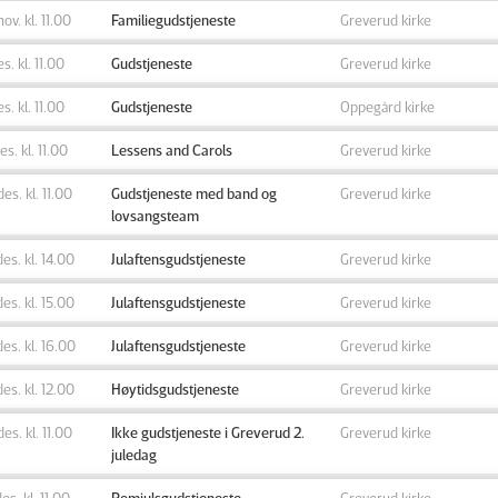
nov. kl. 11.00
Familiegudstjeneste
Greverud kirke
es. kl. 11.00
Gudstjeneste
Greverud kirke
es. kl. 11.00
Gudstjeneste
Oppegård kirke
des. kl. 11.00
Lessens and Carols
Greverud kirke
des. kl. 11.00
Gudstjeneste med band og
Greverud kirke
lovsangsteam
des. kl. 14.00
Julaftensgudstjeneste
Greverud kirke
des. kl. 15.00
Julaftensgudstjeneste
Greverud kirke
des. kl. 16.00
Julaftensgudstjeneste
Greverud kirke
des. kl. 12.00
Høytidsgudstjeneste
Greverud kirke
des. kl. 11.00
Ikke gudstjeneste i Greverud 2.
Greverud kirke
juledag
des. kl. 11.00
Romjulsgudstjeneste
Greverud kirke