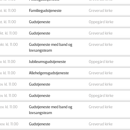
kt. kl. 11.00
Familiegudstjeneste
Greverud kirke
kt. kl. 11.00
Gudstjeneste
Oppegård kirke
kt. kl. 11.00
Gudstjeneste
Greverud kirke
okt. kl. 11.00
Gudstjeneste med band og
Greverud kirke
lovsangsteam
v. kl. 11.00
Jubileumsgudstjeneste
Oppegård kirke
v. kl. 11.00
Allehelgensgudstjeneste
Greverud kirke
ov. kl. 11.00
Gudstjeneste
Greverud kirke
ov. kl. 11.00
Gudstjeneste
Oppegård kirke
ov. kl. 11.00
Gudstjeneste med band og
Greverud kirke
lovsangsteam
nov. kl. 11.00
Gudstjeneste
Greverud kirke