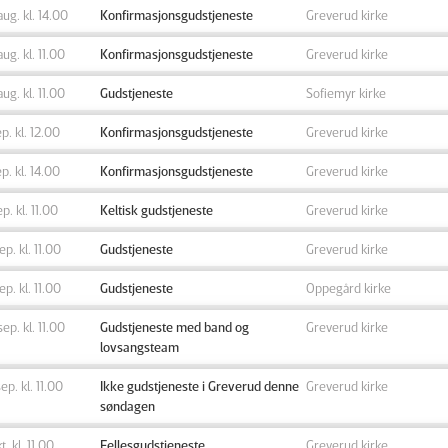
aug. kl. 14.00
Konfirmasjonsgudstjeneste
Greverud kirke
aug. kl. 11.00
Konfirmasjonsgudstjeneste
Greverud kirke
aug. kl. 11.00
Gudstjeneste
Sofiemyr kirke
ep. kl. 12.00
Konfirmasjonsgudstjeneste
Greverud kirke
ep. kl. 14.00
Konfirmasjonsgudstjeneste
Greverud kirke
ep. kl. 11.00
Keltisk gudstjeneste
Greverud kirke
sep. kl. 11.00
Gudstjeneste
Greverud kirke
sep. kl. 11.00
Gudstjeneste
Oppegård kirke
sep. kl. 11.00
Gudstjeneste med band og
Greverud kirke
lovsangsteam
sep. kl. 11.00
Ikke gudstjeneste i Greverud denne
Greverud kirke
søndagen
t. kl. 11.00
Fellesgudstjeneste
Greverud kirke