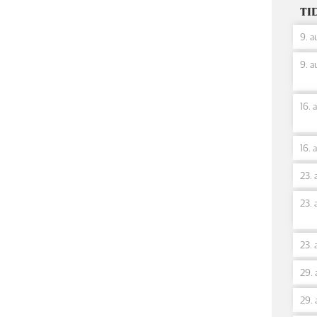
TI
9. a
9. a
16. 
16. 
23. 
23. 
23. 
29. 
29. 