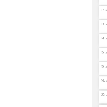
12. 
13. 
14. 
15. 
15. 
16. 
22. 