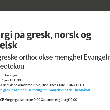
urgi på gresk, norsk og
elsk
greske orthodokse menighet Evangel
heotokou
f. Georgios
7. jun. kl 10.00
ia Bebudelse ortodokse kirke, Thor Olsens gate 9, 0177 OSLO
n greske orthodokse menighet Evangelismos tis Theotokou
GE Morgengudstjeneste 9:00 Guddommelig liturgi 10:00