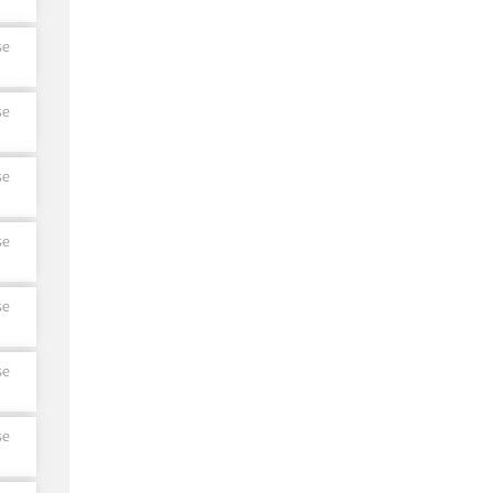
se
se
se
se
se
se
se