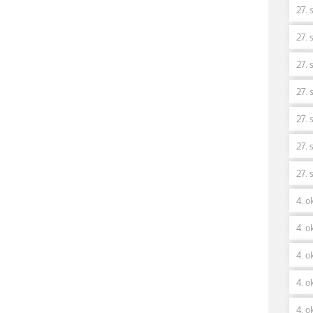
27. 
27. 
27. 
27. 
27. 
27. 
27. 
4. o
4. ok
4. o
4. o
4. o