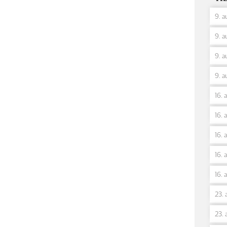
9. a
9. a
9. a
9. a
16. 
16. 
16. 
16. 
16. 
23. 
23. 