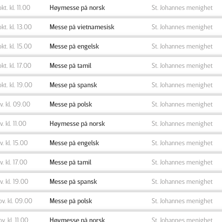
okt. kl. 11.00
Høymesse på norsk
St. Johannes menighet
okt. kl. 13.00
Messe på vietnamesisk
St. Johannes menighet
okt. kl. 15.00
Messe på engelsk
St. Johannes menighet
okt. kl. 17.00
Messe på tamil
St. Johannes menighet
okt. kl. 19.00
Messe på spansk
St. Johannes menighet
ov. kl. 09.00
Messe på polsk
St. Johannes menighet
v. kl. 11.00
Høymesse på norsk
St. Johannes menighet
ov. kl. 15.00
Messe på engelsk
St. Johannes menighet
v. kl. 17.00
Messe på tamil
St. Johannes menighet
ov. kl. 19.00
Messe på spansk
St. Johannes menighet
ov. kl. 09.00
Messe på polsk
St. Johannes menighet
ov. kl. 11.00
Høymesse på norsk
St. Johannes menighet