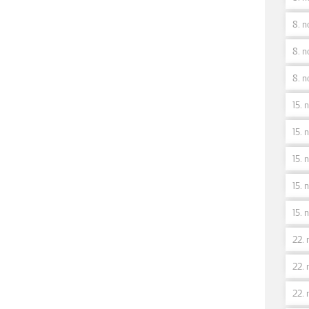
8. n
8. n
8. n
15. 
15. n
15. 
15. 
15. 
22. 
22. 
22. 