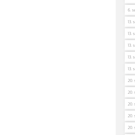
6. s
13. 
13. 
13. 
13. 
13. 
20. 
20. 
20. 
20. 
20. 