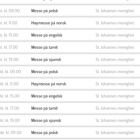
okt. kl. 09.00
Messe på polsk
St. Johannes menighet
kt. kl. 11.00
Høymesse på norsk
St. Johannes menighet
kt. kl. 15.00
Messe på engelsk
St. Johannes menighet
kt. kl. 17.00
Messe på tamil
St. Johannes menighet
kt. kl. 19.00
Messe på spansk
St. Johannes menighet
okt. kl. 09.00
Messe på polsk
St. Johannes menighet
kt. kl. 11.00
Høymesse på norsk
St. Johannes menighet
okt. kl. 15.00
Messe på engelsk
St. Johannes menighet
okt. kl. 17.00
Messe på tamil
St. Johannes menighet
okt. kl. 19.00
Messe på spansk
St. Johannes menighet
okt. kl. 09.00
Messe på polsk
St. Johannes menighet