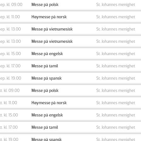
sep. kl. 09.00
Messe på polsk
St. Johannes menighet
sep. kl. 11.00
Høymesse på norsk
St. Johannes menighet
sep. kl. 13.00
Messe på vietnamesisk
St. Johannes menighet
sep. kl. 13.00
Messe på vietnamesisk
St. Johannes menighet
sep. kl. 15.00
Messe på engelsk
St. Johannes menighet
sep. kl. 17.00
Messe på tamil
St. Johannes menighet
sep. kl. 19.00
Messe på spansk
St. Johannes menighet
kt. kl. 09.00
Messe på polsk
St. Johannes menighet
t. kl. 11.00
Høymesse på norsk
St. Johannes menighet
kt. kl. 15.00
Messe på engelsk
St. Johannes menighet
kt. kl. 17.00
Messe på tamil
St. Johannes menighet
kt. kl. 19.00
Messe på spansk
St. Johannes menighet