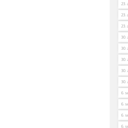
23. 
23. 
23. 
30. 
30. 
30. 
30. 
30. 
6. s
6. s
6. s
6. s