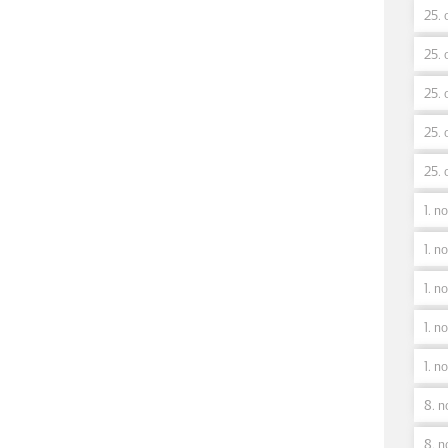
25. 
25. 
25. 
25. 
25. 
1. n
1. no
1. n
1. no
1. n
8. n
8. n