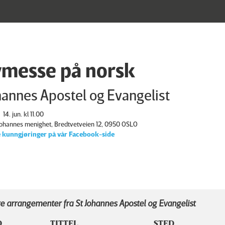
messe på norsk
hannes Apostel og Evangelist
14. jun. kl 11.00
 Johannes menighet, Bredtvetveien 12, 0950 OSLO
 kunngjøringer på vår Facebook-side
e arrangementer fra St Johannes Apostel og Evangelist
D
TITTEL
STED