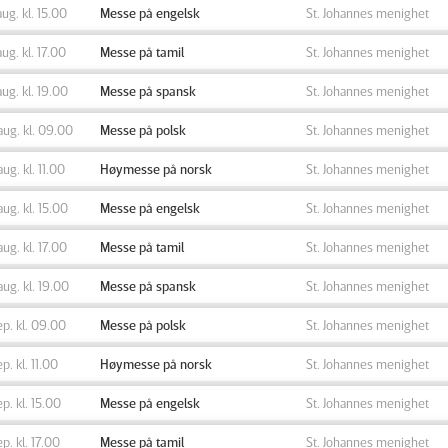
aug. kl. 15.00
Messe på engelsk
St. Johannes menighet
aug. kl. 17.00
Messe på tamil
St. Johannes menighet
aug. kl. 19.00
Messe på spansk
St. Johannes menighet
aug. kl. 09.00
Messe på polsk
St. Johannes menighet
aug. kl. 11.00
Høymesse på norsk
St. Johannes menighet
aug. kl. 15.00
Messe på engelsk
St. Johannes menighet
aug. kl. 17.00
Messe på tamil
St. Johannes menighet
aug. kl. 19.00
Messe på spansk
St. Johannes menighet
ep. kl. 09.00
Messe på polsk
St. Johannes menighet
ep. kl. 11.00
Høymesse på norsk
St. Johannes menighet
ep. kl. 15.00
Messe på engelsk
St. Johannes menighet
ep. kl. 17.00
Messe på tamil
St. Johannes menighet