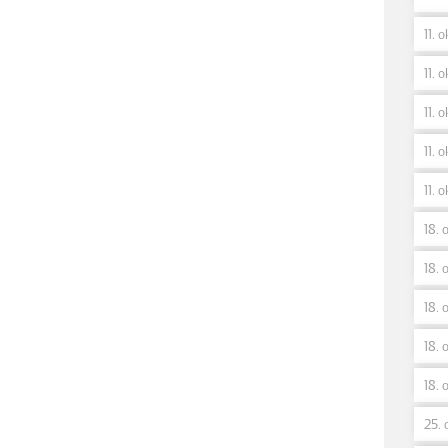
11. 
11. o
11. o
11. o
11. o
18. 
18. o
18. 
18. 
18. 
25. 