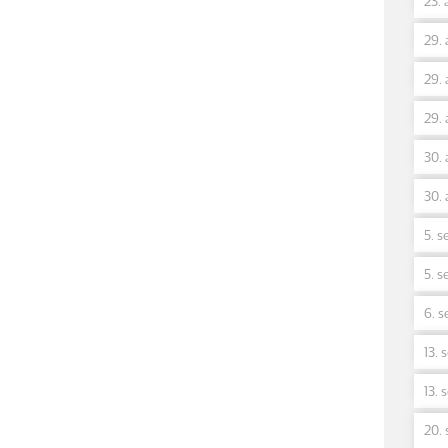
23. 
29. 
29. 
29. 
30. 
30. 
5. s
5. s
6. s
13. 
13. 
20. 