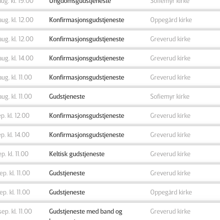
aug. kl. 19.00
Ungdomsgudstjeneste
Sofiemyr kirke
aug. kl. 12.00
Konfirmasjonsgudstjeneste
Oppegård kirke
aug. kl. 12.00
Konfirmasjonsgudstjeneste
Greverud kirke
aug. kl. 14.00
Konfirmasjonsgudstjeneste
Greverud kirke
aug. kl. 11.00
Konfirmasjonsgudstjeneste
Greverud kirke
aug. kl. 11.00
Gudstjeneste
Sofiemyr kirke
ep. kl. 12.00
Konfirmasjonsgudstjeneste
Greverud kirke
ep. kl. 14.00
Konfirmasjonsgudstjeneste
Greverud kirke
ep. kl. 11.00
Keltisk gudstjeneste
Greverud kirke
sep. kl. 11.00
Gudstjeneste
Greverud kirke
sep. kl. 11.00
Gudstjeneste
Oppegård kirke
sep. kl. 11.00
Gudstjeneste med band og
Greverud kirke