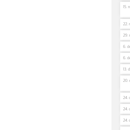
15. n
22. 
29. 
6. d
6. d
13. 
20. 
24. 
24. 
24. 