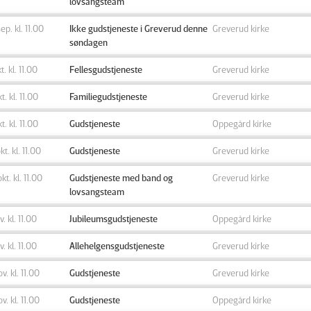
lovsangsteam
sep. kl. 11.00
Ikke gudstjeneste i Greverud denne
Greverud kirke
søndagen
t. kl. 11.00
Fellesgudstjeneste
Greverud kirke
kt. kl. 11.00
Familiegudstjeneste
Greverud kirke
kt. kl. 11.00
Gudstjeneste
Oppegård kirke
kt. kl. 11.00
Gudstjeneste
Greverud kirke
okt. kl. 11.00
Gudstjeneste med band og
Greverud kirke
lovsangsteam
v. kl. 11.00
Jubileumsgudstjeneste
Oppegård kirke
v. kl. 11.00
Allehelgensgudstjeneste
Greverud kirke
ov. kl. 11.00
Gudstjeneste
Greverud kirke
ov. kl. 11.00
Gudstjeneste
Oppegård kirke