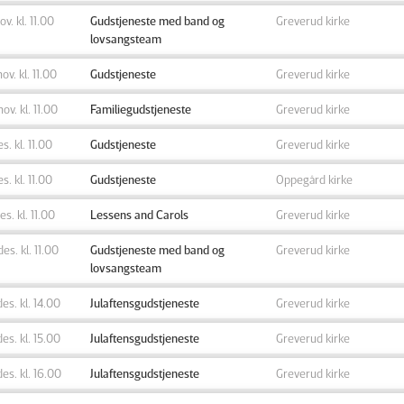
ov. kl. 11.00
Gudstjeneste med band og
Greverud kirke
lovsangsteam
nov. kl. 11.00
Gudstjeneste
Greverud kirke
nov. kl. 11.00
Familiegudstjeneste
Greverud kirke
es. kl. 11.00
Gudstjeneste
Greverud kirke
es. kl. 11.00
Gudstjeneste
Oppegård kirke
des. kl. 11.00
Lessens and Carols
Greverud kirke
des. kl. 11.00
Gudstjeneste med band og
Greverud kirke
lovsangsteam
des. kl. 14.00
Julaftensgudstjeneste
Greverud kirke
des. kl. 15.00
Julaftensgudstjeneste
Greverud kirke
des. kl. 16.00
Julaftensgudstjeneste
Greverud kirke