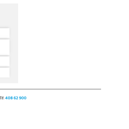
lf:
408 62 900