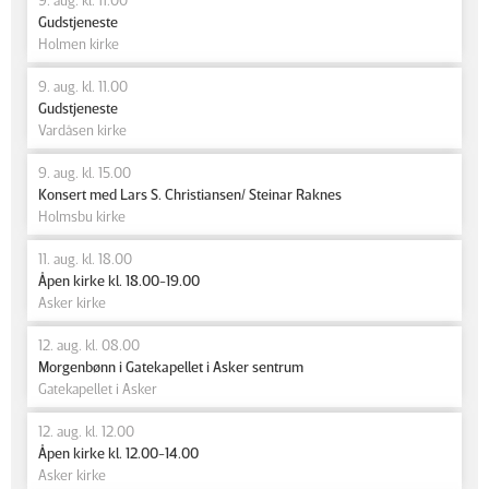
Gudstjeneste
Holmen kirke
9. aug. kl. 11.00
Gudstjeneste
Vardåsen kirke
9. aug. kl. 15.00
Konsert med Lars S. Christiansen/ Steinar Raknes
Holmsbu kirke
11. aug. kl. 18.00
Åpen kirke kl. 18.00-19.00
Asker kirke
12. aug. kl. 08.00
Morgenbønn i Gatekapellet i Asker sentrum
Gatekapellet i Asker
12. aug. kl. 12.00
Åpen kirke kl. 12.00-14.00
Asker kirke