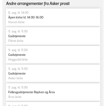
Andre arrangementer fra Asker prosti
8. aug. kl. 14.00
Åpen kirke kl. 14.00-16.00
Hurum kirke
9. aug. kl. 11.00
Gudstjeneste
Filtvet kirke
9. aug. kl. 11.00
Gudstjeneste
Heggedal kirke
9. aug. kl. 11.00
Gudstjeneste
Asker kirke
9. aug. kl. 11.00
Fellesgudstjeneste Røyken og Åros
Åros kirke
9. aug. kl. 11.00