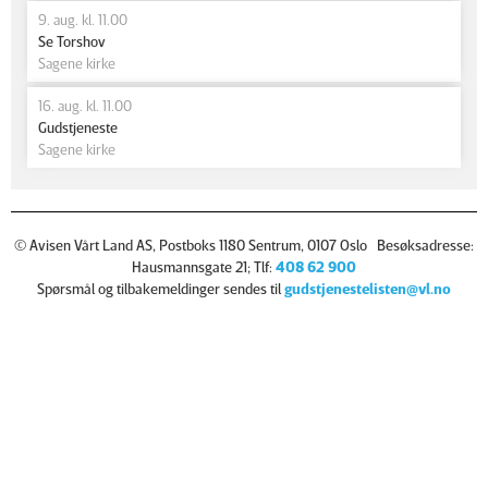
9. aug. kl. 11.00
Se Torshov
Sagene kirke
16. aug. kl. 11.00
Gudstjeneste
Sagene kirke
© Avisen Vårt Land AS, Postboks 1180 Sentrum, 0107 Oslo Besøksadresse:
Hausmannsgate 21; Tlf:
408 62 900
Spørsmål og tilbakemeldinger sendes til
gudstjenestelisten@vl.no